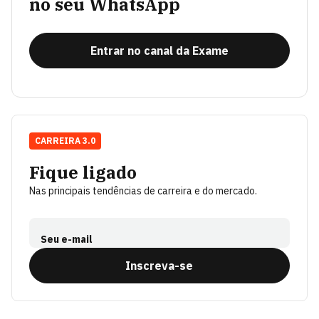
no seu WhatsApp
Entrar no canal da Exame
CARREIRA 3.0
Fique ligado
Nas principais tendências de carreira e do mercado.
Seu e-mail
Inscreva-se