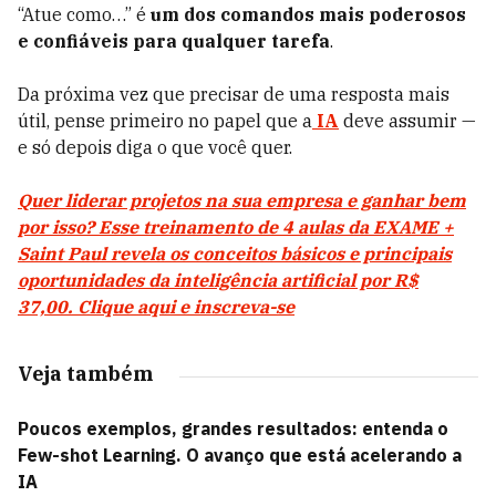
“Atue como…” é
um dos comandos mais poderosos
e confiáveis para qualquer tarefa
.
Da próxima vez que precisar de uma resposta mais
útil, pense primeiro no papel que a
IA
deve assumir —
e só depois diga o que você quer.
Quer liderar projetos na sua empresa e ganhar bem
por isso? Esse treinamento de 4 aulas da EXAME +
Saint Paul revela os conceitos básicos e principais
oportunidades da inteligência artificial por R$
37,00. Clique aqui e inscreva-se
Veja também
Poucos exemplos, grandes resultados: entenda o
Few-shot Learning. O avanço que está acelerando a
IA