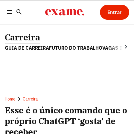
Entrar
Carreira
GUIA DE CARREIRA
FUTURO DO TRABALHO
VAGAS DE E
Home
Carreira
Esse é o único comando que o
próprio ChatGPT ‘gosta’ de
receber