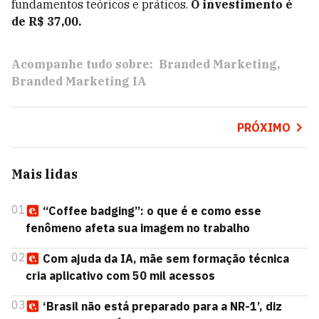
fundamentos teóricos e práticos.
O investimento é
de R$ 37,00.
Acompanhe tudo sobre:
Branded Marketing
Branded Marketing IA
PRÓXIMO
Mais lidas
01
“Coffee badging”: o que é e como esse
fenômeno afeta sua imagem no trabalho
02
Com ajuda da IA, mãe sem formação técnica
cria aplicativo com 50 mil acessos
03
‘Brasil não está preparado para a NR-1’, diz