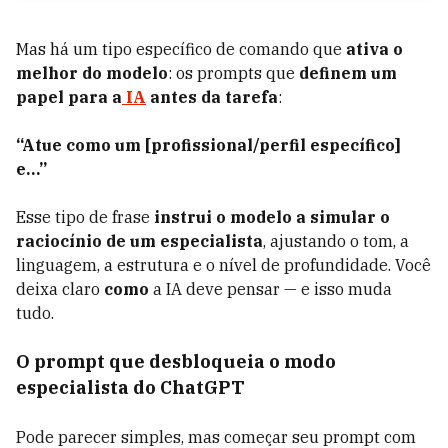
Mas há um tipo específico de comando que
ativa o
melhor do modelo
: os prompts que
definem um
papel para a
IA
antes da tarefa
:
“Atue como um [profissional/perfil específico]
e…”
Esse tipo de frase
instrui o modelo a simular o
raciocínio de um especialista
, ajustando o tom, a
linguagem, a estrutura e o nível de profundidade. Você
deixa claro
como
a IA deve pensar — e isso muda
tudo.
O prompt que desbloqueia o modo
especialista do ChatGPT
Pode parecer simples, mas começar seu prompt com