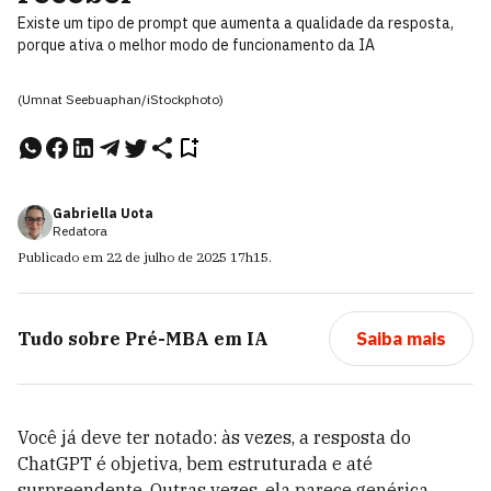
Existe um tipo de prompt que aumenta a qualidade da resposta,
porque ativa o melhor modo de funcionamento da IA
(Umnat Seebuaphan/iStockphoto)
Gabriella Uota
Redatora
Publicado em
22 de julho de 2025
17h15
.
Tudo sobre
Pré-MBA em IA
Saiba mais
Você já deve ter notado: às vezes, a resposta do
ChatGPT é objetiva, bem estruturada e até
surpreendente. Outras vezes, ela parece genérica,