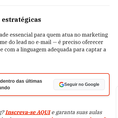
 estratégicas
dade essencial para quem atua no marketing
ome do lead no e-mail — é preciso oferecer
e com a linguagem adequada para captar a
 dentro das últimas
Seguir no Google
Mundo
g?
Inscreva-se AQUI
e garanta suas aulas