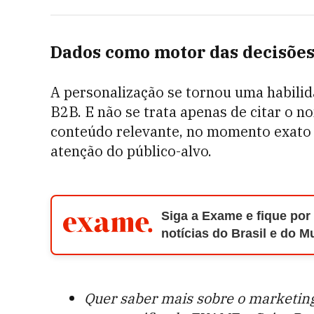
Dados como motor das decisões
A personalização se tornou uma habili
B2B. E não se trata apenas de citar o n
conteúdo relevante, no momento exato 
atenção do público-alvo.
Siga a Exame e fique por
notícias do Brasil e do 
Quer saber mais sobre o marketin