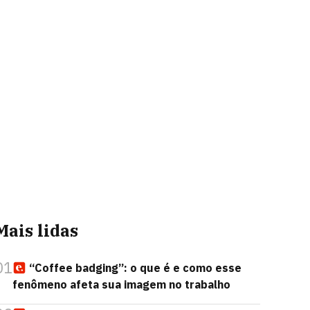
Mais lidas
01
“Coffee badging”: o que é e como esse
fenômeno afeta sua imagem no trabalho