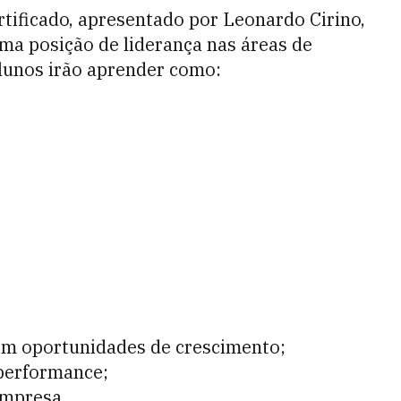
rtificado, apresentado por Leonardo Cirino,
ma posição de liderança nas áreas de
lunos irão aprender como:
em oportunidades de crescimento;
 performance;
empresa.