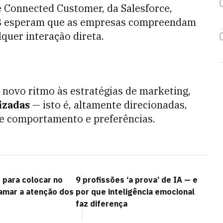
e Connected Customer, da Salesforce,
B esperam que as empresas compreendam
quer interação direta.
 novo ritmo às estratégias de marketing,
izadas
— isto é, altamente direcionadas,
de comportamento e preferências.
 para colocar no
9 profissões ‘a prova’ de IA — e
hamar a atenção dos
por que inteligência emocional
faz diferença