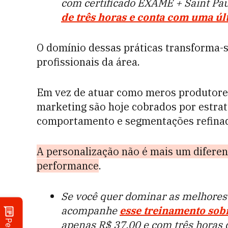
com certificado EXAME + Saint Pau
de três horas e conta com uma úl
O domínio dessas práticas transforma
profissionais da área.
Em vez de atuar como meros produtores
marketing são hoje cobrados por estrat
comportamento e segmentações refina
A personalização não é mais um diferenc
performance
.
Se você quer dominar as melhores 
acompanhe
esse treinamento sob
apenas R$ 37,00 e com três horas 