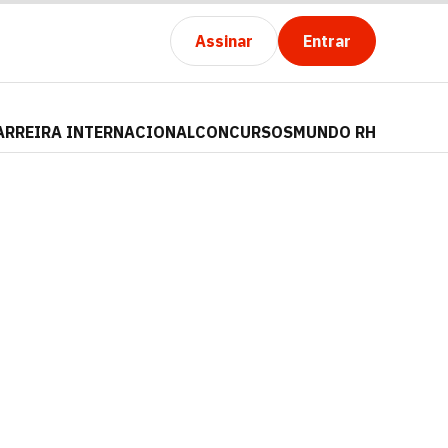
Assinar
Entrar
ARREIRA INTERNACIONAL
CONCURSOS
MUNDO RH