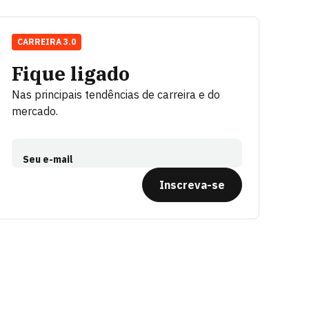
CARREIRA 3.0
Fique ligado
Nas principais tendências de carreira e do
mercado.
Seu e-mail
Inscreva-se