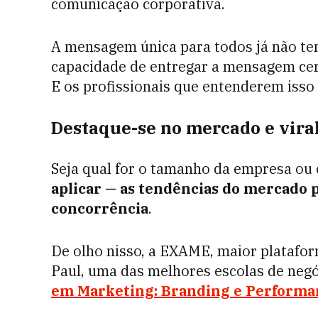
comunicação corporativa.
A mensagem única para todos já não te
capacidade de entregar a mensagem cert
E os profissionais que entenderem isso
Destaque-se no mercado e vira
Seja qual for o tamanho da empresa ou o
aplicar — as tendências do mercado p
concorrência
.
De olho nisso, a EXAME, maior plataform
Paul, uma das melhores escolas de neg
em Marketing: Branding e Performa