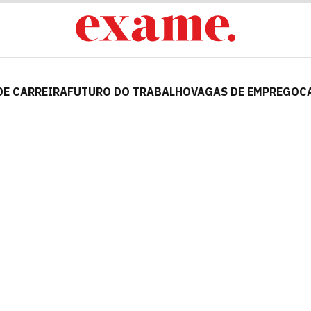
DE CARREIRA
FUTURO DO TRABALHO
VAGAS DE EMPREGO
C