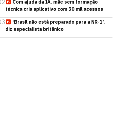
02
Com ajuda da IA, mãe sem formação
técnica cria aplicativo com 50 mil acessos
03
‘Brasil não está preparado para a NR-1’,
diz especialista britânico