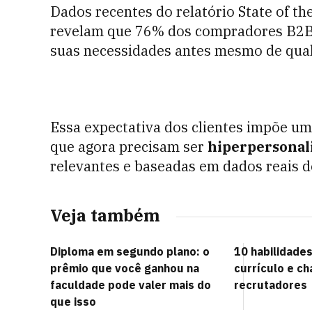
Dados recentes do relatório State of th
revelam que 76% dos compradores B2
suas necessidades antes mesmo de qual
Essa expectativa dos clientes impõe um
que agora precisam ser
hiperpersonal
relevantes e baseadas em dados reais 
Veja também
Diploma em segundo plano: o
10 habilidades
prêmio que você ganhou na
currículo e c
faculdade pode valer mais do
recrutadores
que isso