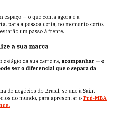
m espaço — o que conta agora é a
a, para a pessoa certa, no momento certo.
 estarão um passo à frente.
lize a sua marca
 estágio da sua carreira,
acompanhar — e
ode ser o diferencial que o separa da
a de negócios do Brasil, se une à Saint
ócios do mundo, para apresentar o
Pré-MBA
nce.