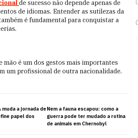
cional
de sucesso não depende apenas de
ntos de idiomas. Entender as sutilezas da
 também é fundamental para conquistar a
erias.
de mão é um dos gestos mais importantes
om um profissional de outra nacionalidade.
 muda a jornada de
Nem a fauna escapou: como a
fine papel dos
guerra pode ter mudado a rotina
de animais em Chernobyl