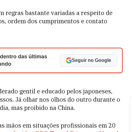
 regras bastante variadas a respeito de
ãos, ordem dos cumprimentos e contato
 dentro das últimas
Seguir no Google
Mundo
erado gentil e educado pelos japoneses,
sos. Já olhar nos olhos do outro durante o
ia, mas proibido na China.
 as mãos em situações profissionais em 20