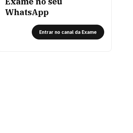
Exame no seu
WhatsApp
Entrar no canal da Exame