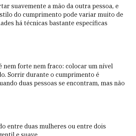
rtar suavemente a mão da outra pessoa, e
 estilo do cumprimento pode variar muito de
ades há técnicas bastante específicas
 nem forte nem fraco: colocar um nível
o. Sorrir durante o cumprimento é
 quando duas pessoas se encontram, mas não
do entre duas mulheres ou entre dois
entil e suave.