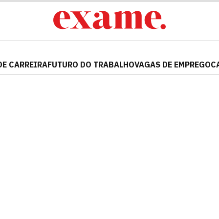
DE CARREIRA
FUTURO DO TRABALHO
VAGAS DE EMPREGO
C