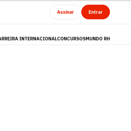
Assinar
Entrar
ARREIRA INTERNACIONAL
CONCURSOS
MUNDO RH