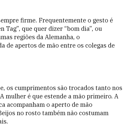
 sempre firme. Frequentemente o gesto é
 Tag”, que quer dizer “bom dia”, ou
lgumas regiões da Alemanha, o
 de apertos de mão entre os colegas de
te, os cumprimentos são trocados tanto nos
A mulher é que estende a mão primeiro. A
unca acompanham o aperto de mão
. Beijos no rosto também não costumam
is.