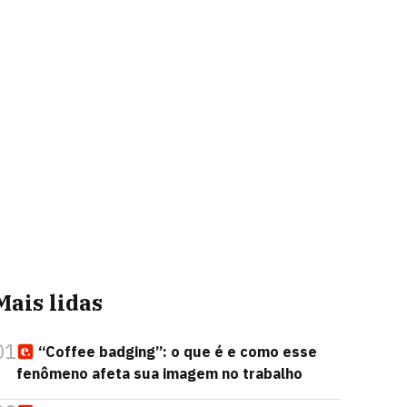
Mais lidas
01
“Coffee badging”: o que é e como esse
fenômeno afeta sua imagem no trabalho