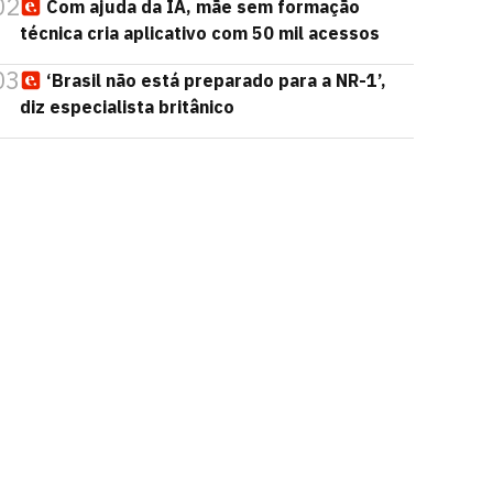
02
Com ajuda da IA, mãe sem formação
técnica cria aplicativo com 50 mil acessos
03
‘Brasil não está preparado para a NR-1’,
diz especialista britânico