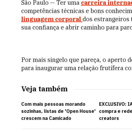
São Paulo — Ter uma
carreira interna
competências técnicas e bons conhecime
linguagem corporal
dos estrangeiros
sua confiança e abrir caminho para parc
Por mais singelo que pareça, o aperto 
para inaugurar uma relação frutífera c
Veja também
Com mais pessoas morando
EXCLUSIVO: IA
sozinhas, listas de 'Open House'
compra e rede
crescem na Camicado
creators