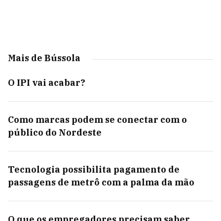
Mais de Bússola
O IPI vai acabar?
Como marcas podem se conectar com o
público do Nordeste
Tecnologia possibilita pagamento de
passagens de metrô com a palma da mão
O que os empregadores precisam saber