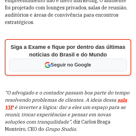
empreendimento não é mero marketing.
O ambiente
foi projetado com lounges privados, salas de reunião,
auditórios e áreas de convivência para encontros
estratégicos.
Siga a Exame e fique por dentro das últimas
notícias do Brasil e do Mundo
Seguir no Google
“O advogado e o contador passam boa parte do tempo
resolvendo problemas de clientes. A ideia dessa
sala
VIP
é inverter a lógica: dar a eles um espaço para se
reunir, trocar experiências e pensar em novas
soluções com tranquilidade”
, diz Carlos Braga
Monteiro, CEO do
Grupo Studio
.