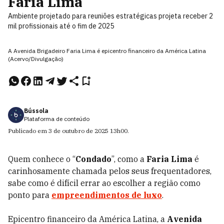
Faria Lima
Ambiente projetado para reuniões estratégicas projeta receber 2
mil profissionais até o fim de 2025
A Avenida Brigadeiro Faria Lima é epicentro financeiro da América Latina
(Acervo/Divulgação)
Bússola
Plataforma de conteúdo
Publicado em
3 de outubro de 2025
13h00
.
Quem conhece o “
Condado
”, como a
Faria Lima
é
carinhosamente chamada pelos seus frequentadores,
sabe como é difícil errar ao escolher a região como
ponto para
empreendimentos de luxo
.
Epicentro financeiro da América Latina, a
Avenida