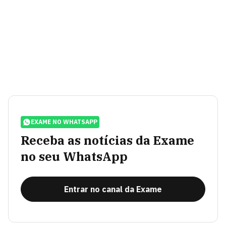
EXAME NO WHATSAPP
Receba as notícias da Exame
no seu WhatsApp
Entrar no canal da Exame