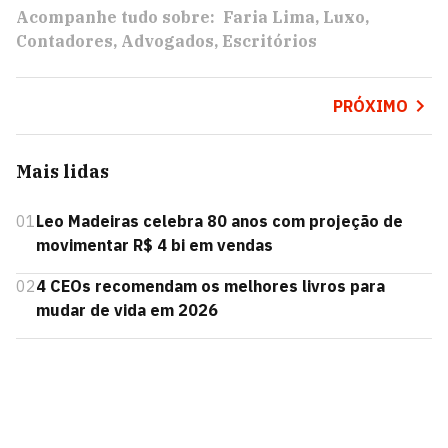
Acompanhe tudo sobre:
Faria Lima
Luxo
Contadores
Advogados
Escritórios
PRÓXIMO
Mais lidas
01
Leo Madeiras celebra 80 anos com projeção de
movimentar R$ 4 bi em vendas
02
4 CEOs recomendam os melhores livros para
mudar de vida em 2026