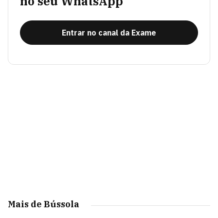
no seu WhatsApp
Entrar no canal da Exame
Mais de Bússola