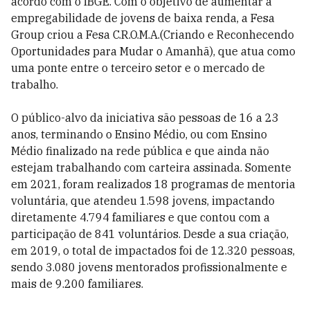
acordo com o IBGE. Com o objetivo de aumentar a
empregabilidade de jovens de baixa renda, a Fesa
Group criou a Fesa C.R.O.M.A.(Criando e Reconhecendo
Oportunidades para Mudar o Amanhã), que atua como
uma ponte entre o terceiro setor e o mercado de
trabalho.
O público-alvo da iniciativa são pessoas de 16 a 23
anos, terminando o Ensino Médio, ou com Ensino
Médio finalizado na rede pública e que ainda não
estejam trabalhando com carteira assinada. Somente
em 2021, foram realizados 18 programas de mentoria
voluntária, que atendeu 1.598 jovens, impactando
diretamente 4.794 familiares e que contou com a
participação de 841 voluntários. Desde a sua criação,
em 2019, o total de impactados foi de 12.320 pessoas,
sendo 3.080 jovens mentorados profissionalmente e
mais de 9.200 familiares.