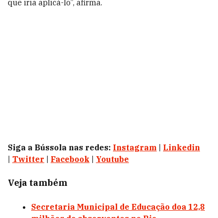
que iria aplicá-lo”, afirma.
Siga a Bússola nas redes:
Instagram
|
Linkedin
|
Twitter
|
Facebook
|
Youtube
Veja também
Secretaria Municipal de Educação doa 12,8