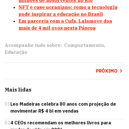
milhões de absorventes no Rio
NFT e case ucraniano: como a tecnologia
pode inspirar a educação no Brasil
Em parceria com a Cufa, Lalamove doa
mais de 4 mil ovos nesta Páscoa
Acompanhe tudo sobre:
Comportamento
Educação
PRÓXIMO
Mais lidas
01
Leo Madeiras celebra 80 anos com projeção de
movimentar R$ 4 bi em vendas
02
4 CEOs recomendam os melhores livros para