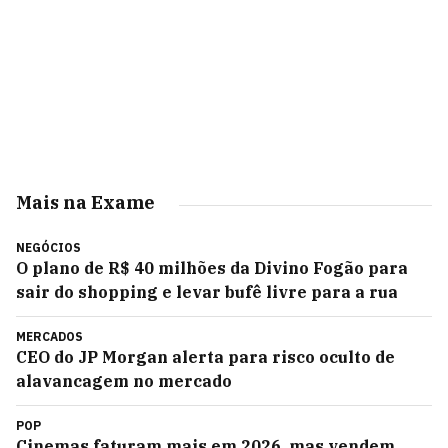
Mais na Exame
NEGÓCIOS
O plano de R$ 40 milhões da Divino Fogão para
sair do shopping e levar bufê livre para a rua
MERCADOS
CEO do JP Morgan alerta para risco oculto de
alavancagem no mercado
POP
Cinemas faturam mais em 2026, mas vendem