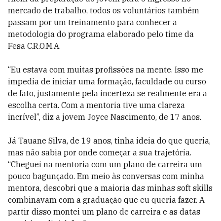
mercado de trabalho, todos os voluntários também
passam por um treinamento para conhecer a
metodologia do programa elaborado pelo time da
Fesa C.R.O.M.A.
“Eu estava com muitas profissões na mente. Isso me
impedia de iniciar uma formação, faculdade ou curso
de fato, justamente pela incerteza se realmente era a
escolha certa. Com a mentoria tive uma clareza
incrível”, diz a jovem Joyce Nascimento, de 17 anos.
Já Tauane Silva, de 19 anos, tinha ideia do que queria,
mas não sabia por onde começar a sua trajetória.
“Cheguei na mentoria com um plano de carreira um
pouco bagunçado. Em meio às conversas com minha
mentora, descobri que a maioria das minhas soft skills
combinavam com a graduação que eu queria fazer. A
partir disso montei um plano de carreira e as datas