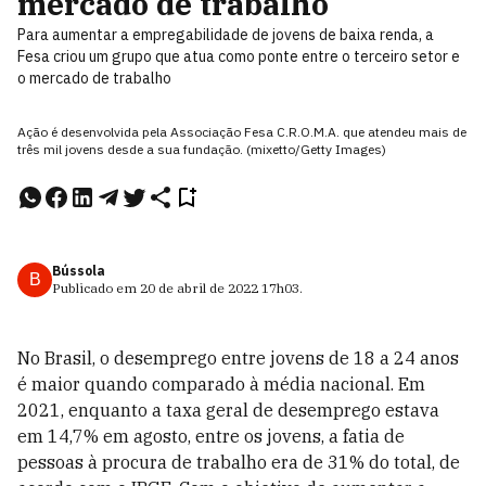
mercado de trabalho
Para aumentar a empregabilidade de jovens de baixa renda, a
Fesa criou um grupo que atua como ponte entre o terceiro setor e
o mercado de trabalho
Ação é desenvolvida pela Associação Fesa C.R.O.M.A. que atendeu mais de
três mil jovens desde a sua fundação. (mixetto/Getty Images)
Bússola
B
Publicado em
20 de abril de 2022
17h03
.
No Brasil, o desemprego entre jovens de 18 a 24 anos
é maior quando comparado à média nacional. Em
2021, enquanto a taxa geral de desemprego estava
em 14,7% em agosto, entre os jovens, a fatia de
pessoas à procura de trabalho era de 31% do total, de