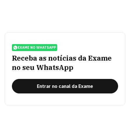
EXAME NO WHATSAPP
Receba as notícias da Exame
no seu WhatsApp
Entrar no canal da Exame