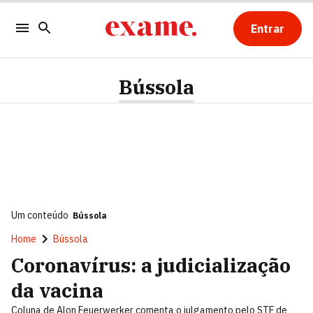
Entrar
Bússola
Um conteúdo
Bússola
Home
Bússola
Coronavírus: a judicialização
da vacina
Coluna de Alon Feuerwerker comenta o julgamento pelo STF de