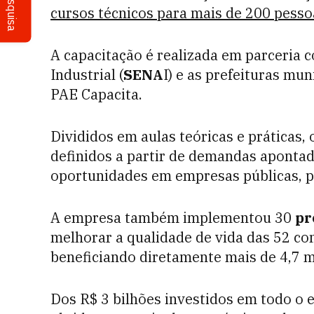
Pesquisa
cursos técnicos para mais de 200 pesso
A capacitação é realizada em parceria
Industrial (
SENA
I) e as prefeituras mu
PAE Capacita.
Divididos em aulas teóricas e práticas, 
definidos a partir de demandas aponta
oportunidades em empresas públicas, 
A empresa também implementou 30
pr
melhorar a qualidade de vida das 52 c
beneficiando diretamente mais de 4,7 m
Dos R$ 3 bilhões investidos em todo o