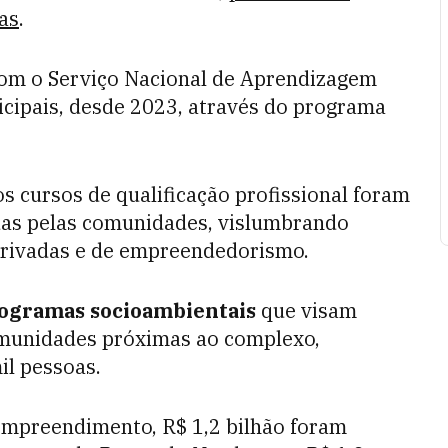
as
.
 com o Serviço Nacional de Aprendizagem
nicipais, desde 2023, através do programa
os cursos de qualificação profissional foram
das pelas comunidades, vislumbrando
privadas e de empreendedorismo.
ogramas socioambientais
que visam
omunidades próximas ao complexo,
il pessoas.
 empreendimento, R$ 1,2 bilhão foram