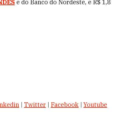
NDES
e do Banco do Nordeste, e R$ 1,8
nkedin
|
Twitter
|
Facebook
|
Youtube