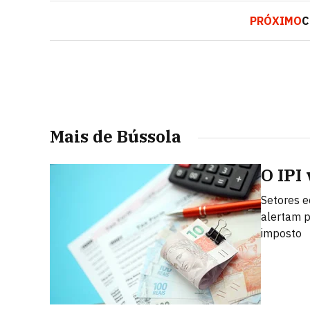
PRÓXIMO
C
Mais de Bússola
O IPI
Setores e
alertam p
imposto