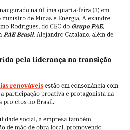
naugurado na última quarta-feira (3) em
 ministro de Minas e Energia, Alexandre
nimo Rodrigues, do CEO do
Grupo PAE
,
da
PAE Brasil
, Alejandro Catalano, além de
rida pela liderança na transição
ias renováveis
estão em consonância com
a participação proativa e protagonista na
s projetos no Brasil.
lidade social, a empresa também
ão de mão de obra local,
promovendo