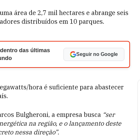
uma área de 2,7 mil hectares e abrange seis
radores distribuídos em 10 parques.
 dentro das últimas
Seguir no Google
Mundo
egawatts/hora é suficiente para abastecer
ís.
rcos Bulgheroni, a empresa busca
“ser
nergética na região, e o lançamento deste
reto nessa direção”.