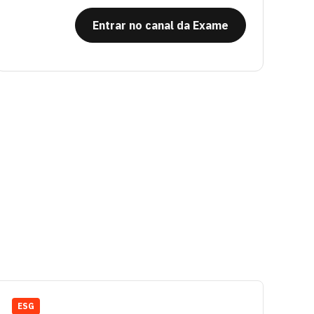
Entrar no canal da Exame
ESG