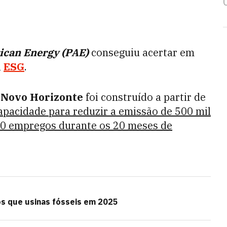
ican Energy (PAE)
conseguiu acertar em
a
ESG
.
 Novo Horizonte
foi construído a partir de
apacidade para reduzir a emissão de 500 mil
00 empregos durante os 20 meses de
s que usinas fósseis em 2025