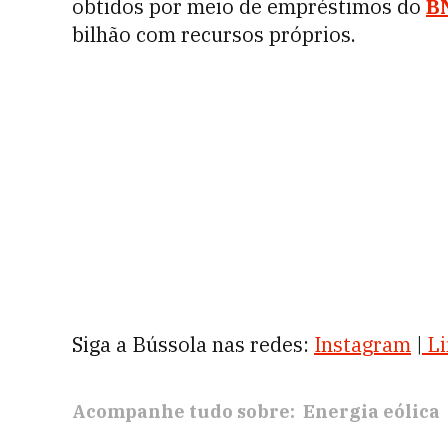
obtidos por meio de empréstimos do
B
bilhão com recursos próprios.
Siga a Bússola nas redes:
Instagram
|
Li
Acompanhe tudo sobre:
Energia eólica