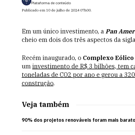
Plataforma de conteúdo
Publicado em
10 de julho de 2024
07h00
.
Em um único investimento, a
Pan Amer
cheio em dois dos três aspectos da sigl
Recém inaugurado, o
Complexo Eólico
um
investimento de R$ 3 bilhões, tem c
toneladas de CO2 por ano e gerou a 32
construção
.
Veja também
90% dos projetos renováveis foram mais barato