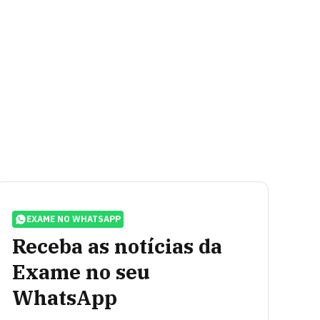
EXAME NO WHATSAPP
Receba as notícias da
Exame no seu
WhatsApp