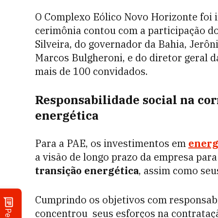
O Complexo Eólico Novo Horizonte foi i
cerimônia contou com a participação do
Silveira, do governador da Bahia, Jerô
Marcos Bulgheroni, e do diretor geral 
mais de 100 convidados.
Responsabilidade social na cor
energética
Para a PAE, os investimentos em
energ
a visão de longo prazo da empresa para 
transição energética
, assim como seu
Cumprindo os objetivos com responsabi
concentrou seus esforços na contrataç