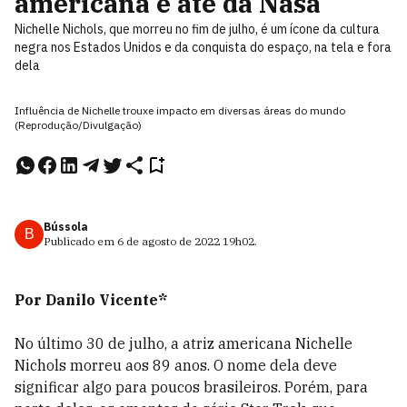
americana e até da Nasa
Nichelle Nichols, que morreu no fim de julho, é um ícone da cultura
negra nos Estados Unidos e da conquista do espaço, na tela e fora
dela
Influência de Nichelle trouxe impacto em diversas áreas do mundo
(Reprodução/Divulgação)
Bússola
B
Publicado em
6 de agosto de 2022
19h02
.
Por Danilo Vicente*
No último 30 de julho, a atriz americana Nichelle
Nichols morreu aos 89 anos. O nome dela deve
significar algo para poucos brasileiros. Porém, para