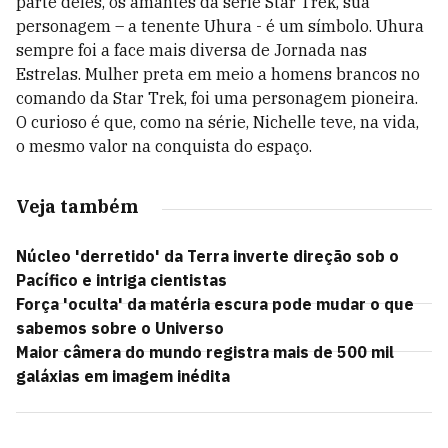
parte deles, os amantes da série Star Trek, sua
personagem – a tenente Uhura - é um símbolo. Uhura
sempre foi a face mais diversa de Jornada nas
Estrelas. Mulher preta em meio a homens brancos no
comando da Star Trek, foi uma personagem pioneira.
O curioso é que, como na série, Nichelle teve, na vida,
o mesmo valor na conquista do espaço.
Veja também
Núcleo 'derretido' da Terra inverte direção sob o
Pacífico e intriga cientistas
Força 'oculta' da matéria escura pode mudar o que
sabemos sobre o Universo
Maior câmera do mundo registra mais de 500 mil
galáxias em imagem inédita