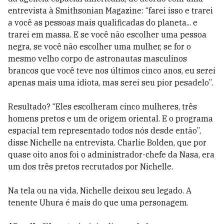
entrevista à Smithsonian Magazine: “farei isso e trarei
a você as pessoas mais qualificadas do planeta... e
trarei em massa. E se você não escolher uma pessoa
negra, se você não escolher uma mulher, se for o
mesmo velho corpo de astronautas masculinos
brancos que você teve nos últimos cinco anos, eu serei
apenas mais uma idiota, mas serei seu pior pesadelo”.
Resultado? “Eles escolheram cinco mulheres, três
homens pretos e um de origem oriental. E o programa
espacial tem representado todos nós desde então”,
disse Nichelle na entrevista. Charlie Bolden, que por
quase oito anos foi o administrador-chefe da Nasa, era
um dos três pretos recrutados por Nichelle.
Na tela ou na vida, Nichelle deixou seu legado. A
tenente Uhura é mais do que uma personagem.