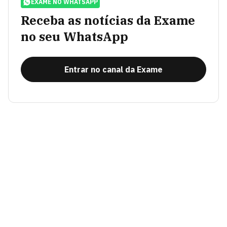
EXAME NO WHATSAPP
Receba as notícias da Exame
no seu WhatsApp
Entrar no canal da Exame