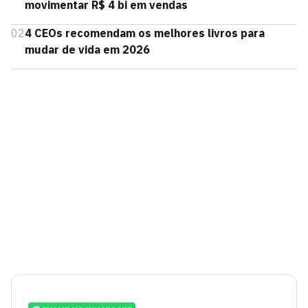
movimentar R$ 4 bi em vendas
02
4 CEOs recomendam os melhores livros para
mudar de vida em 2026