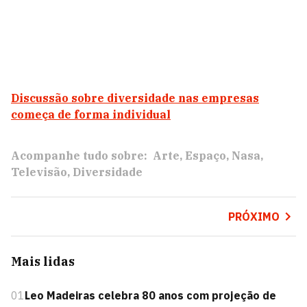
Discussão sobre diversidade nas empresas
começa de forma individual
Acompanhe tudo sobre:
Arte
Espaço
Nasa
Televisão
Diversidade
PRÓXIMO
Mais lidas
01
Leo Madeiras celebra 80 anos com projeção de