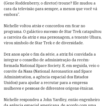
(Gene Roddenberry, o diretor) trouxe? Ele mudou a
cara da televisão para sempre, a menos que você vá
embora”.
Nichelle voltou atrás e concordou em ficar no
programa. O galáctico sucesso de Star Trek catapultou
a carreira da atriz e sua personagem, a tenente Uhura,
virou símbolo de Star Trek e de diversidade.
Dez anos após o fim da série, a atriz foi convidada a
integrar o conselho de administração da recém-
formada National Space Society. E, em seguida, veio o
convite da Nasa (National Aeronautics and Space
Administration, a agência espacial dos Estados
Unidos) para ajudar a recrutar para a empresa
mulheres e pessoas de diferentes origens étnicas.
Nichelle respondeu a John Yardley, então engenheiro
da agência espacial americana, de acordo com uma