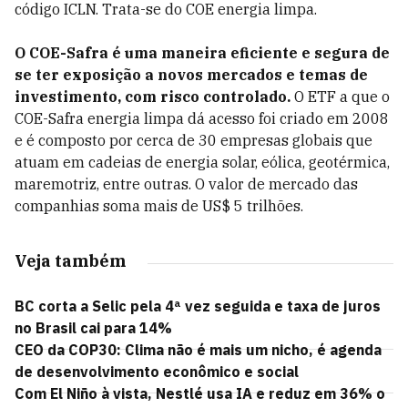
código ICLN. Trata-se do COE energia limpa.
O COE-Safra é uma maneira eficiente e segura de
se ter exposição a novos mercados e temas de
investimento, com risco controlado.
O ETF a que o
COE-Safra energia limpa dá acesso foi criado em 2008
e é composto por cerca de 30 empresas globais que
atuam em cadeias de energia solar, eólica, geotérmica,
maremotriz, entre outras. O valor de mercado das
companhias soma mais de US$ 5 trilhões.
Veja também
BC corta a Selic pela 4ª vez seguida e taxa de juros
no Brasil cai para 14%
CEO da COP30: Clima não é mais um nicho, é agenda
de desenvolvimento econômico e social
Com El Niño à vista, Nestlé usa IA e reduz em 36% o