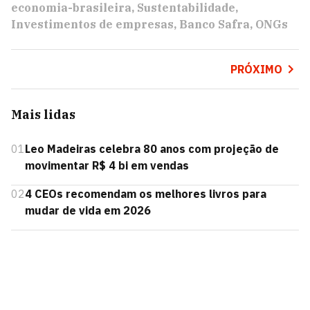
economia-brasileira
Sustentabilidade
Investimentos de empresas
Banco Safra
ONGs
PRÓXIMO
Mais lidas
01
Leo Madeiras celebra 80 anos com projeção de
movimentar R$ 4 bi em vendas
02
4 CEOs recomendam os melhores livros para
mudar de vida em 2026