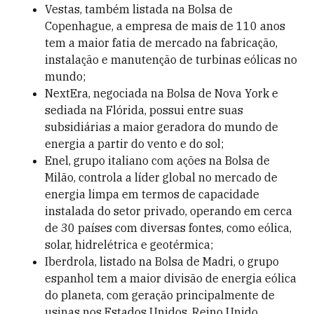
Vestas, também listada na Bolsa de
Copenhague, a empresa de mais de 110 anos
tem a maior fatia de mercado na fabricação,
instalação e manutenção de turbinas eólicas no
mundo;
NextEra, negociada na Bolsa de Nova York e
sediada na Flórida, possui entre suas
subsidiárias a maior geradora do mundo de
energia a partir do vento e do sol;
Enel, grupo italiano com ações na Bolsa de
Milão, controla a líder global no mercado de
energia limpa em termos de capacidade
instalada do setor privado, operando em cerca
de 30 países com diversas fontes, como eólica,
solar, hidrelétrica e geotérmica;
Iberdrola, listado na Bolsa de Madri, o grupo
espanhol tem a maior divisão de energia eólica
do planeta, com geração principalmente de
usinas nos Estados Unidos, Reino Unido,