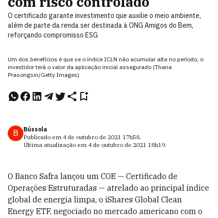
com risco controlado
O certificado garante investimento que auxilie o meio ambiente,
além de parte da renda ser destinada à ONG Amigos do Bem,
reforçando compromisso ESG
Um dos benefícios é que se o índice ICLN não acumular alta no período, o
investidor terá o valor da aplicação inicial assegurado (Thana
Prasongsin/Getty Images)
Bússola
B
Publicado em
4 de outubro de 2021
17h58
.
Última atualização em
4 de outubro de 2021
18h19
.
O Banco Safra lançou um COE — Certificado de
Operações Estruturadas — atrelado ao principal índice
global de energia limpa, o iShares Global Clean
Energy ETF, negociado no mercado americano com o