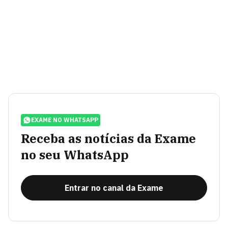
EXAME NO WHATSAPP
Receba as notícias da Exame
no seu WhatsApp
Entrar no canal da Exame