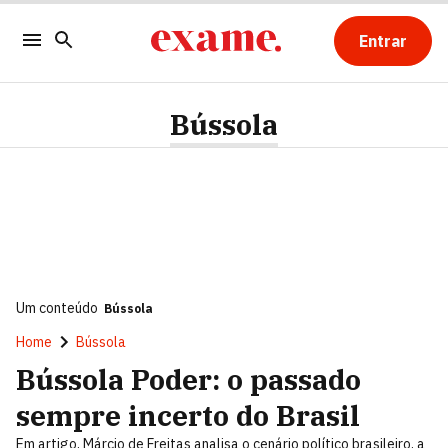
Entrar
Bússola
Um conteúdo
Bússola
Home
Bússola
Bússola Poder: o passado
sempre incerto do Brasil
Em artigo, Márcio de Freitas analisa o cenário político brasileiro, a