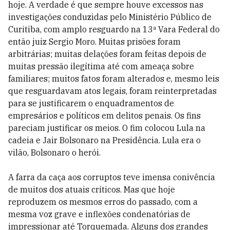
hoje. A verdade é que sempre houve excessos nas
investigações conduzidas pelo Ministério Público de
Curitiba, com amplo resguardo na 13ª Vara Federal do
então juiz Sergio Moro. Muitas prisões foram
arbitrárias; muitas delações foram feitas depois de
muitas pressão ilegítima até com ameaça sobre
familiares; muitos fatos foram alterados e, mesmo leis
que resguardavam atos legais, foram reinterpretadas
para se justificarem o enquadramentos de
empresários e políticos em delitos penais. Os fins
pareciam justificar os meios. O fim colocou Lula na
cadeia e Jair Bolsonaro na Presidência. Lula era o
vilão, Bolsonaro o herói.
A farra da caça aos corruptos teve imensa conivência
de muitos dos atuais críticos. Mas que hoje
reproduzem os mesmos erros do passado, com a
mesma voz grave e inflexões condenatórias de
impressionar até Torquemada. Alguns dos grandes