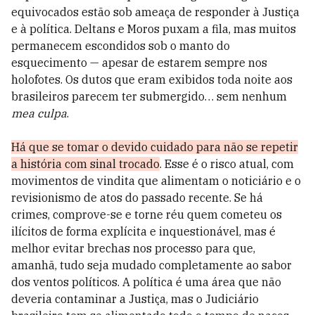
equivocados estão sob ameaça de responder à Justiça
e à política. Deltans e Moros puxam a fila, mas muitos
permanecem escondidos sob o manto do
esquecimento
—
apesar de estarem sempre nos
holofotes. Os dutos que eram exibidos toda noite aos
brasileiros parecem ter submergido… sem nenhum
mea culpa
.
Há que se tomar o devido cuidado para não se repetir
a história com sinal trocado
. Esse é o risco atual, com
movimentos de vindita que alimentam o noticiário e o
revisionismo de atos do passado recente. Se há
crimes, comprove-se e torne réu quem cometeu os
ilícitos de forma explícita e inquestionável, mas é
melhor evitar brechas nos processo para que,
amanhã, tudo seja mudado completamente ao sabor
dos ventos políticos. A política é uma área que não
deveria contaminar a Justiça, mas o Judiciário