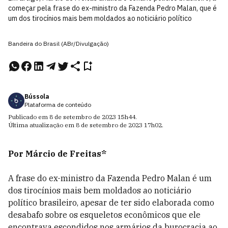
começar pela frase do ex-ministro da Fazenda Pedro Malan, que é
um dos tirocínios mais bem moldados ao noticiário político
Bandeira do Brasil (ABr/Divulgação)
Bússola
Plataforma de conteúdo
Publicado em
8 de setembro de 2023
15h44
.
Última atualização em
8 de setembro de 2023
17h02
.
Por Márcio de Freitas*
A frase do ex-ministro da Fazenda Pedro Malan é um
dos tirocínios mais bem moldados ao noticiário
político brasileiro, apesar de ter sido elaborada como
desabafo sobre os esqueletos econômicos que ele
encontrava escondidos nos armários da burocracia ao