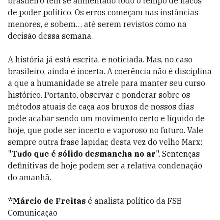
brasileiro tem se alimentado todo o tempo de nacos
de poder político. Os erros começam nas instâncias
menores, e sobem… até serem revistos como na
decisão dessa semana.
A história já está escrita, e noticiada. Mas, no caso
brasileiro, ainda é incerta. A coerência não é disciplina
a que a humanidade se atrele para manter seu curso
histórico. Portanto, observar e ponderar sobre os
métodos atuais de caça aos bruxos de nossos dias
pode acabar sendo um movimento certo e líquido de
hoje, que pode ser incerto e vaporoso no futuro. Vale
sempre outra frase lapidar, desta vez do velho Marx:
"
Tudo que é sólido desmancha no ar
". Sentenças
definitivas de hoje podem ser a relativa condenação
do amanhã.
*Márcio de Freitas
é analista político da FSB
Comunicação