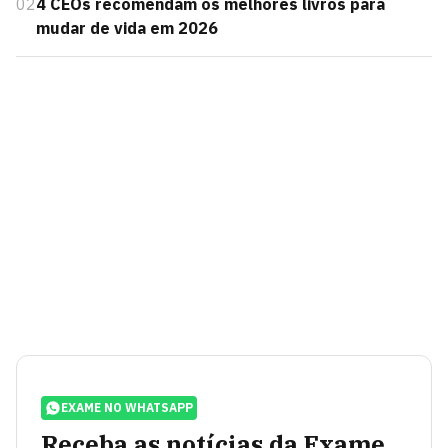
02
4 CEOs recomendam os melhores livros para
mudar de vida em 2026
EXAME NO WHATSAPP
Receba as notícias da Exame