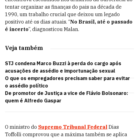
tentar organizar as finanças do pais na década de
1990, um trabalho crucial que deixou um legado
positivo até os dias atuais. “
No Brasil, até o passado
é incerto
”, diagnosticou Malan.
Veja também
STJ condena Marco Buzzi à perda do cargo após
acusações de assédio e importunação sexual
O que os empregadores precisam saber para evitar
o assédio político
De promotor de Justiça a vice de Flávio Bolsonaro:
quem é Alfredo Gaspar
O ministro do
Supremo Tribunal Federal
Dias
Toffolli comprovou que a máxima também se aplica