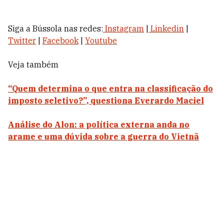
Siga a Bússola nas redes:
Instagram
|
Linkedin
|
Twitter
|
Facebook
|
Youtube
Veja também
“Quem determina o que entra na classificação do
imposto seletivo?”, questiona Everardo Maciel
Análise do Alon: a política externa anda no
arame e uma dúvida sobre a guerra do Vietnã