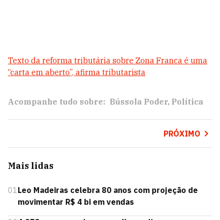
Texto da reforma tributária sobre Zona Franca é uma
“carta em aberto”, afirma tributarista
Acompanhe tudo sobre:
Bússola Poder
Política
PRÓXIMO
Mais lidas
01
Leo Madeiras celebra 80 anos com projeção de
movimentar R$ 4 bi em vendas