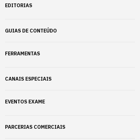
EDITORIAS
GUIAS DE CONTEÚDO
FERRAMENTAS
CANAIS ESPECIAIS
EVENTOS EXAME
PARCERIAS COMERCIAIS