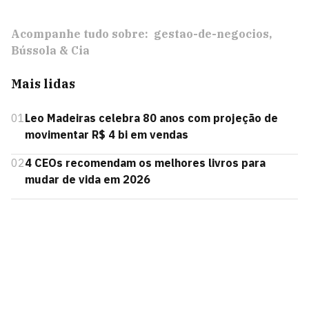
Acompanhe tudo sobre:
gestao-de-negocios
Bússola & Cia
Mais lidas
01
Leo Madeiras celebra 80 anos com projeção de
movimentar R$ 4 bi em vendas
02
4 CEOs recomendam os melhores livros para
mudar de vida em 2026