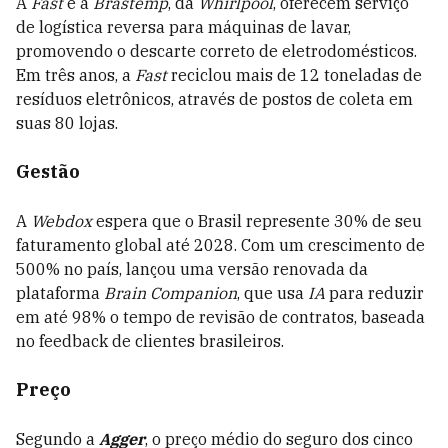
A
Fast
e a
Brastemp
, da
Whirlpool
, oferecem serviço
de logística reversa para máquinas de lavar,
promovendo o descarte correto de eletrodomésticos.
Em três anos, a
Fast
reciclou mais de 12 toneladas de
resíduos eletrônicos, através de postos de coleta em
suas 80 lojas.
Gestão
A
Webdox
espera que o Brasil represente 30% de seu
faturamento global até 2028. Com um crescimento de
500% no país, lançou uma versão renovada da
plataforma
Brain Companion
, que usa
IA
para reduzir
em até 98% o tempo de revisão de contratos, baseada
no feedback de clientes brasileiros.
Preço
Segundo a
Agger
, o preço médio do seguro dos cinco