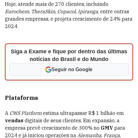
Hoje, atende mais de 270 clientes, incluindo
Eurochem
,
TheraSkin
,
Copacol
,
Ipiranga
, entre outras
grandes empresas, e projeta crescimento de 24% para
2024.
Siga a Exame e fique por dentro das últimas
notícias do Brasil e do Mundo
Seguir no Google
Plataforma
A
CWS Platform
estima ultrapassar R$ 1 bilhão em
vendas
digitais de seus clientes. Em expansão, a
empresa prevê crescimento de 300% no
GMV
para
2024 e já iniciou operações na
Alemanha
,
França
,