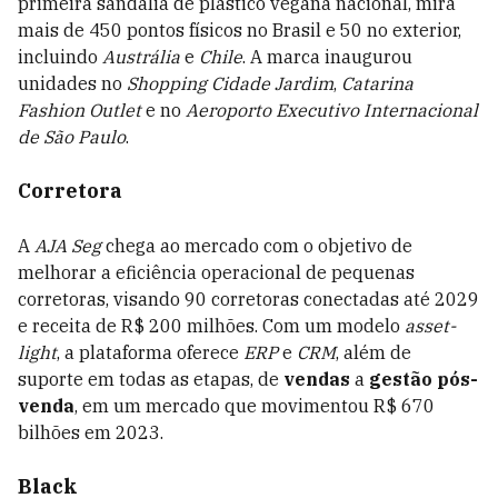
primeira sandália de plástico vegana nacional, mira
mais de 450 pontos físicos no Brasil e 50 no exterior,
incluindo
Austrália
e
Chile
. A marca inaugurou
unidades no
Shopping Cidade Jardim
,
Catarina
Fashion Outlet
e no
Aeroporto Executivo Internacional
de São Paulo
.
Corretora
A
AJA Seg
chega ao mercado com o objetivo de
melhorar a eficiência operacional de pequenas
corretoras, visando 90 corretoras conectadas até 2029
e receita de R$ 200 milhões. Com um modelo
asset-
light
, a plataforma oferece
ERP
e
CRM
, além de
suporte em todas as etapas, de
vendas
a
gestão pós-
venda
, em um mercado que movimentou R$ 670
bilhões em 2023.
Black