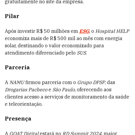
gratuitamente no site da empresa.
Pilar
Após investir R$ 50 milhões em
ESG
, o
Hospital HELP
economiza mais de R$ 500 mil ao mês com energia
solar, destinando o valor economizado para
atendimento diferenciado pelo
SUS
.
Parceria
A
NAMU
firmou parceria com o
Grupo DPSP
, das
Drogarias Pacheco
e
São Paulo
, oferecendo aos
clientes acesso a serviços de monitoramento da saúde
e teleorientação.
Presença
A
GOAT Digital
estará no
RD Summit 2024
, maior