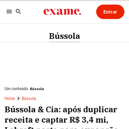
Entrar
Bússola
Um conteúdo
Bússola
Home
Bússola
Bússola & Cia: após duplicar
receita e captar R$ 3,4 mi,