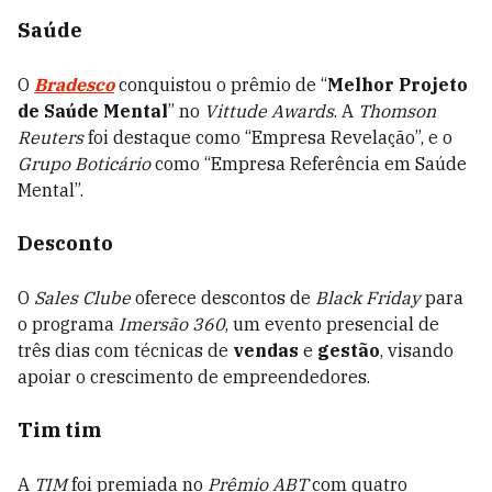
Saúde
O
Bradesco
conquistou o prêmio de “
Melhor Projeto
de Saúde Mental
” no
Vittude Awards
. A
Thomson
Reuters
foi destaque como “Empresa Revelação”, e o
Grupo Boticário
como “Empresa Referência em Saúde
Mental”.
Desconto
O
Sales Clube
oferece descontos de
Black Friday
para
o programa
Imersão 360
, um evento presencial de
três dias com técnicas de
vendas
e
gestão
, visando
apoiar o crescimento de empreendedores.
Tim tim
A
TIM
foi premiada no
Prêmio ABT
com quatro