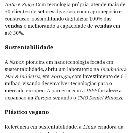
Itália
e
Suíça
. Com tecnologia própria, atende mais de
50 clientes de setores diversos, como agronegócio e
construção, possibilitando digitalizar 100% das
vendas
e melhorando a capacidade de
vendas
em
até 30%.
Sustentabilidade
A
Nanox
, pioneira em nanotecnologia focada em
sustentabilidade, abriu um laboratório na
Incubadora
Mar & Indústria
, em
Portugal
, com investimento de € 1
milhão, visando desenvolver tecnologias para o
mercado europeu. A parceria com a
IEFF
fortalece a
expansão na
Europa
, segundo o
CMO
Daniel Minozzi
.
Plástico vegano
Referência em sustentabilidade, a
Linus
, criadora da