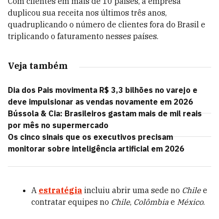
Com clientes em mais de 10 países, a empresa
duplicou sua receita nos últimos três anos,
quadruplicando o número de clientes fora do Brasil e
triplicando o faturamento nesses países.
Veja também
Dia dos Pais movimenta R$ 3,3 bilhões no varejo e
deve impulsionar as vendas novamente em 2026
Bússola & Cia: Brasileiros gastam mais de mil reais
por mês no supermercado
Os cinco sinais que os executivos precisam
monitorar sobre inteligência artificial em 2026
A
estratégia
incluiu abrir uma sede no
Chile
e
contratar equipes no
Chile
,
Colômbia
e
México
.