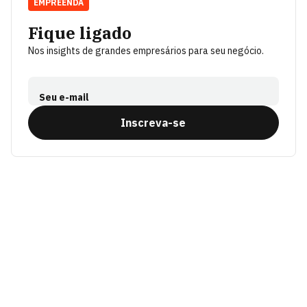
EMPREENDA
Fique ligado
Nos insights de grandes empresários para seu negócio.
Seu e-mail
Inscreva-se