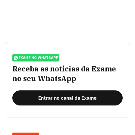
EXAME NO WHATSAPP
Receba as notícias da Exame
no seu WhatsApp
Entrar no canal da Exame