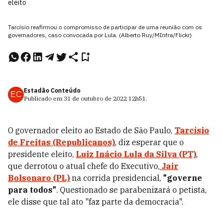
eleito
Tarcísio reafirmou o compromisso de participar de uma reunião com os
governadores, caso convocada por Lula. (Alberto Ruy/MInfra/Flickr)
Estadão Conteúdo
EC
Publicado em
31 de outubro de 2022
12h51
.
O governador eleito ao Estado de São Paulo,
Tarcísio
de Freitas (Republicanos)
, diz esperar que o
presidente eleito,
Luiz Inácio Lula da Silva (PT)
,
que derrotou o atual chefe do Executivo,
Jair
Bolsonaro
(PL)
na corrida presidencial,
"governe
para todos"
. Questionado se parabenizará o petista,
ele disse que tal ato "faz parte da democracia".