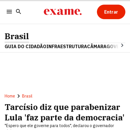
Entrar
Brasil
GUIA DO CIDADÃO
INFRAESTRUTURA
CÂMARA
GOVERNO 
Home
Brasil
Tarcísio diz que parabenizar
Lula 'faz parte da democracia'
"Espero que ele governe para todos", declarou o governador