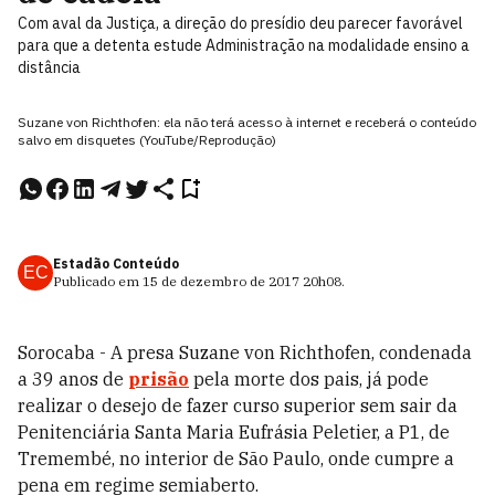
Com aval da Justiça, a direção do presídio deu parecer favorável
para que a detenta estude Administração na modalidade ensino a
distância
Suzane von Richthofen: ela não terá acesso à internet e receberá o conteúdo
salvo em disquetes (YouTube/Reprodução)
Estadão Conteúdo
EC
Publicado em
15 de dezembro de 2017
20h08
.
Sorocaba - A presa Suzane von Richthofen, condenada
a 39 anos de
prisão
pela morte dos pais, já pode
realizar o desejo de fazer curso superior sem sair da
Penitenciária Santa Maria Eufrásia Peletier, a P1, de
Tremembé, no interior de São Paulo, onde cumpre a
pena em regime semiaberto.