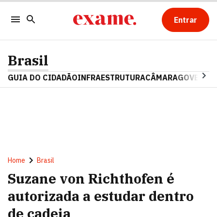
Entrar
Brasil
GUIA DO CIDADÃO
INFRAESTRUTURA
CÂMARA
GOVERNO 
Home
Brasil
Suzane von Richthofen é
autorizada a estudar dentro
de cadeia