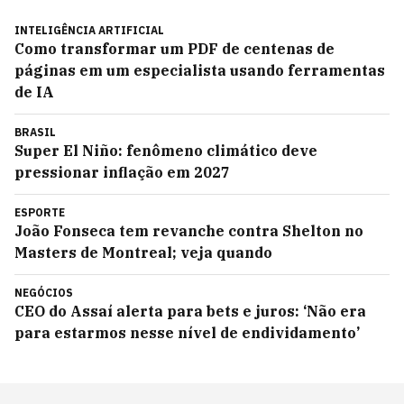
INTELIGÊNCIA ARTIFICIAL
Como transformar um PDF de centenas de
páginas em um especialista usando ferramentas
de IA
BRASIL
Super El Niño: fenômeno climático deve
pressionar inflação em 2027
ESPORTE
João Fonseca tem revanche contra Shelton no
Masters de Montreal; veja quando
NEGÓCIOS
CEO do Assaí alerta para bets e juros: ‘Não era
para estarmos nesse nível de endividamento’