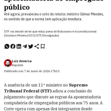
público
Até agora, prevaleceu o voto do relator, ministro Gilmar Mendes,
no sentido de que a norma tem aplicação imediata
STF vai decidir de lei que reduz pena de Bolsonaro é inconstitucional
(Gustavo Moreno/SCO/STF/Divulgação)
Luiz Anversa
Repórter
Publicado em
7 de maio de 2026
17h13
.
A ausência de um 11º ministro no
Supremo
Tribunal Federal (STF)
adiou a conclusão do
julgamento que discute as regras da aposentadoria
compulsória de empregados públicos aos 75 anos. A
Corte opera com apenas dez integrantes desde