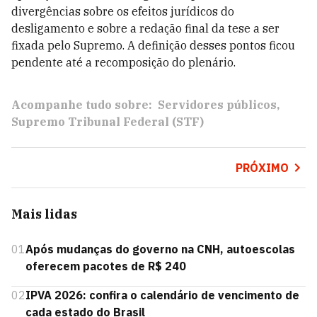
divergências sobre os efeitos jurídicos do
desligamento e sobre a redação final da tese a ser
fixada pelo Supremo. A definição desses pontos ficou
pendente até a recomposição do plenário.
Acompanhe tudo sobre:
Servidores públicos
Supremo Tribunal Federal (STF)
PRÓXIMO
Mais lidas
01
Após mudanças do governo na CNH, autoescolas
oferecem pacotes de R$ 240
02
IPVA 2026: confira o calendário de vencimento de
cada estado do Brasil