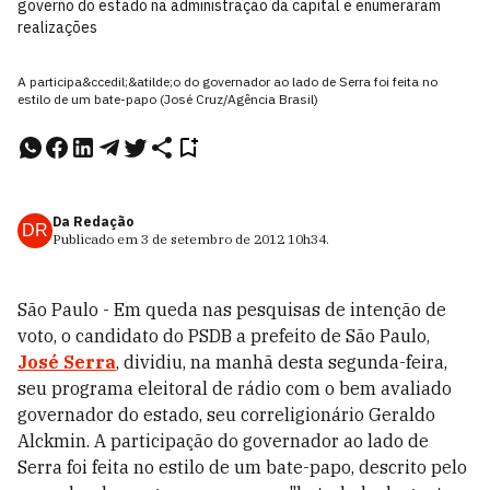
governo do estado na administração da capital e enumeraram
realizações
A participa&ccedil;&atilde;o do governador ao lado de Serra foi feita no
estilo de um bate-papo (José Cruz/Agência Brasil)
Da Redação
DR
Publicado em
3 de setembro de 2012
10h34
.
São Paulo - Em queda nas pesquisas de intenção de
voto, o candidato do PSDB a prefeito de São Paulo,
José Serra
, dividiu, na manhã desta segunda-feira,
seu programa eleitoral de rádio com o bem avaliado
governador do estado, seu correligionário Geraldo
Alckmin. A participação do governador ao lado de
Serra foi feita no estilo de um bate-papo, descrito pelo