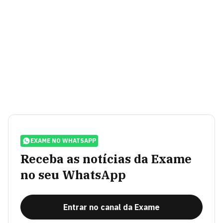
EXAME NO WHATSAPP
Receba as notícias da Exame
no seu WhatsApp
Entrar no canal da Exame