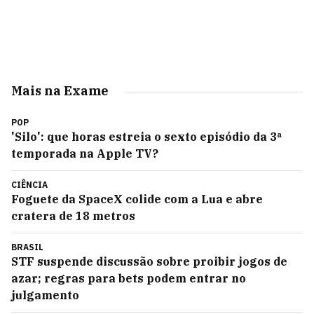
Mais na Exame
POP
'Silo': que horas estreia o sexto episódio da 3ª
temporada na Apple TV?
CIÊNCIA
Foguete da SpaceX colide com a Lua e abre
cratera de 18 metros
BRASIL
STF suspende discussão sobre proibir jogos de
azar; regras para bets podem entrar no
julgamento