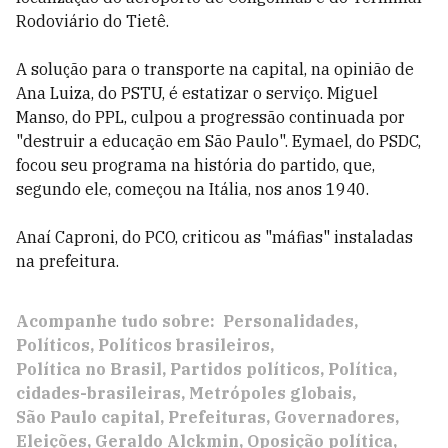
Rodoviário do Tietê.
A solução para o transporte na capital, na opinião de
Ana Luiza, do PSTU, é estatizar o serviço. Miguel
Manso, do PPL, culpou a progressão continuada por
"destruir a educação em São Paulo". Eymael, do PSDC,
focou seu programa na história do partido, que,
segundo ele, começou na Itália, nos anos 1940.
Anaí Caproni, do PCO, criticou as "máfias" instaladas
na prefeitura.
Acompanhe tudo sobre:
Personalidades
Políticos
Políticos brasileiros
Política no Brasil
Partidos políticos
Política
cidades-brasileiras
Metrópoles globais
São Paulo capital
Prefeituras
Governadores
Eleições
Geraldo Alckmin
Oposição política