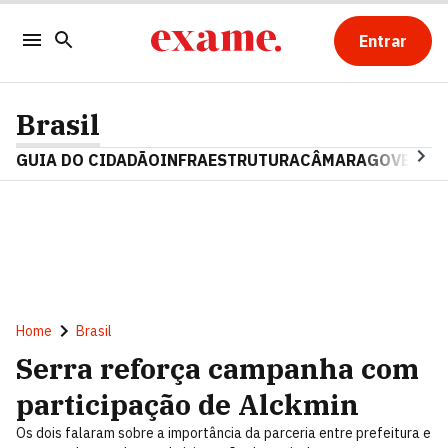
Entrar
Brasil
GUIA DO CIDADÃO
INFRAESTRUTURA
CÂMARA
GOVERNO 
Home
Brasil
Serra reforça campanha com
participação de Alckmin
Os dois falaram sobre a importância da parceria entre prefeitura e