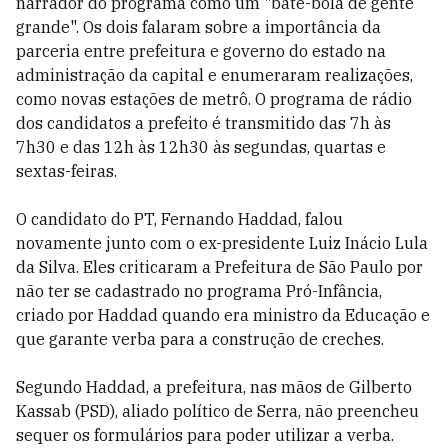
narrador do programa como um "bate-bola de gente
grande". Os dois falaram sobre a importância da
parceria entre prefeitura e governo do estado na
administração da capital e enumeraram realizações,
como novas estações de metrô. O programa de rádio
dos candidatos a prefeito é transmitido das 7h às
7h30 e das 12h às 12h30 às segundas, quartas e
sextas-feiras.
O candidato do PT, Fernando Haddad, falou
novamente junto com o ex-presidente Luiz Inácio Lula
da Silva. Eles criticaram a Prefeitura de São Paulo por
não ter se cadastrado no programa Pró-Infância,
criado por Haddad quando era ministro da Educação e
que garante verba para a construção de creches.
Segundo Haddad, a prefeitura, nas mãos de Gilberto
Kassab (PSD), aliado político de Serra, não preencheu
sequer os formulários para poder utilizar a verba.