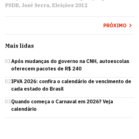
PSDB
José Serra
Eleições 2012
PRÓXIMO
Mais lidas
01
Após mudanças do governo na CNH, autoescolas
oferecem pacotes de R$ 240
02
IPVA 2026: confira o calendário de vencimento de
cada estado do Brasil
03
Quando começa o Carnaval em 2026? Veja
calendário