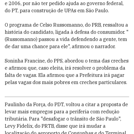
e 2006, por não ter pedido ajuda ao governo federal,
do PT, para construção de UPAs em São Paulo.
O programa de Celso Russomanno, do PRB, ressaltou a
história do candidato, ligada à defesa do consumidor. "
(Russomanno) passou a vida defendendo a gente, tem
de dar uma chance para ele", afirmou o narrador.
Soninha Francine, do PPS, abordou o tema das creches
e afirmou que, caso eleita, irá resolver o problema da
falta de vagas. Ela afirmou que a Prefeitura irá pagar
pelas vagas dos mais pobres em creches particulares.
Paulinho da Força, do PDT, voltou a citar a proposta de
levar mais empregos para a periferia com redução
tributária. Para "desafogar o trânsito de São Paulo",
Levy Fidelix, do PRTB, disse que irá mudar a
localização do aeroporto de Congonhas e do Terminal