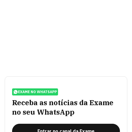
EXAME NO WHATSAPP
Receba as notícias da Exame
no seu WhatsApp
Entrar no canal da Exame