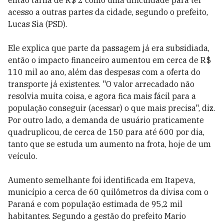
então tarifa de R$ 2 como uma dificuldade para ter
acesso a outras partes da cidade, segundo o prefeito,
Lucas Sia (PSD).
Ele explica que parte da passagem já era subsidiada,
então o impacto financeiro aumentou em cerca de R$
110 mil ao ano, além das despesas com a oferta do
transporte já existentes. "O valor arrecadado não
resolvia muita coisa, e agora fica mais fácil para a
população conseguir (acessar) o que mais precisa", diz.
Por outro lado, a demanda de usuário praticamente
quadruplicou, de cerca de 150 para até 600 por dia,
tanto que se estuda um aumento na frota, hoje de um
veículo.
Aumento semelhante foi identificada em Itapeva,
município a cerca de 60 quilômetros da divisa com o
Paraná e com população estimada de 95,2 mil
habitantes. Segundo a gestão do prefeito Mario