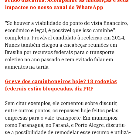
sendo discutida. Acompanhe as mudanças e seus
impactos no nosso canal do WhatsApp
"Se houver a viabilidade do ponto de vista financeiro,
econômico e legal, é possível que isso caminhe",
completou. Provável candidato à reeleição em 2024,
Nunes também chegou a encabeçar reuniões em
Brasília por recursos federais para o transporte
coletivo no ano passado e tem evitado falar em
aumentos na tarifa.
Greve dos caminhoneiros hoje? 18 rodovias
federais estão bloqueadas, diz PRF
Sem citar exemplos, ele comentou sobre discutir,
entre outros pontos, os repasses hoje feitos pelas
empresas para o vale-transporte. Em municípios,
como Paranaguá, no Paraná, e Porto Alegre, discutiu-
se a possibilidade de remodelar esse recurso e utilizá-