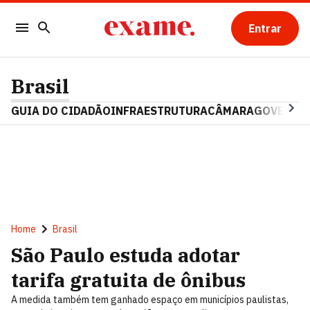
Entrar
Brasil
GUIA DO CIDADÃO
INFRAESTRUTURA
CÂMARA
GOVERNO 
Home
Brasil
São Paulo estuda adotar
tarifa gratuita de ônibus
A medida também tem ganhado espaço em municípios paulistas,