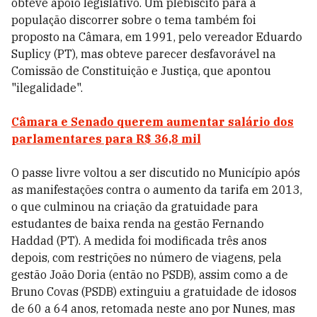
obteve apoio legislativo. Um plebiscito para a
população discorrer sobre o tema também foi
proposto na Câmara, em 1991, pelo vereador Eduardo
Suplicy (PT), mas obteve parecer desfavorável na
Comissão de Constituição e Justiça, que apontou
"ilegalidade".
Câmara e Senado querem aumentar salário dos
parlamentares para R$ 36,8 mil
O passe livre voltou a ser discutido no Município após
as manifestações contra o aumento da tarifa em 2013,
o que culminou na criação da gratuidade para
estudantes de baixa renda na gestão Fernando
Haddad (PT). A medida foi modificada três anos
depois, com restrições no número de viagens, pela
gestão João Doria (então no PSDB), assim como a de
Bruno Covas (PSDB) extinguiu a gratuidade de idosos
de 60 a 64 anos, retomada neste ano por Nunes, mas