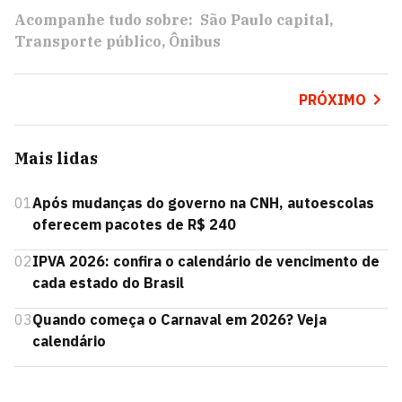
Acompanhe tudo sobre:
São Paulo capital
Transporte público
Ônibus
PRÓXIMO
Mais lidas
01
Após mudanças do governo na CNH, autoescolas
oferecem pacotes de R$ 240
02
IPVA 2026: confira o calendário de vencimento de
cada estado do Brasil
03
Quando começa o Carnaval em 2026? Veja
calendário