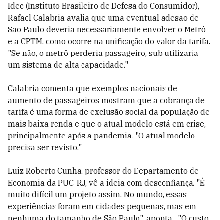
Idec (Instituto Brasileiro de Defesa do Consumidor),
Rafael Calabria avalia que uma eventual adesão de
São Paulo deveria necessariamente envolver o Metrô
e a CPTM, como ocorre na unificação do valor da tarifa.
"Se não, o metrô perderia passageiro, sub utilizaria
um sistema de alta capacidade."
Calabria comenta que exemplos nacionais de
aumento de passageiros mostram que a cobrança de
tarifa é uma forma de exclusão social da população de
mais baixa renda e que o atual modelo está em crise,
principalmente após a pandemia. "O atual modelo
precisa ser revisto."
Luiz Roberto Cunha, professor do Departamento de
Economia da PUC-RJ, vê a ideia com desconfiança. "É
muito difícil um projeto assim. No mundo, essas
experiências foram em cidades pequenas, mas em
nenhuma do tamanho de São Paulo", aponta . "O custo