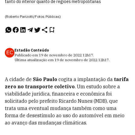
tanto do interior quanto de regiões metropolitanas
(Roberto Parizotti/Fotos Públicas)
Estadão Conteúdo
EC
Publicado em
19 de novembro de 2022
12h17
.
Última atualização em
19 de novembro de 2022
12h17
.
A cidade de
São Paulo
cogita a implantação da
tarifa
zero no transporte coletivo
. Um estudo sobre a
viabilidade jurídica, financeira e econômica foi
solicitado pelo prefeito Ricardo Nunes (MDB), que
trata uma eventual mudança também como uma
forma de desestímulo ao uso do automóvel em meio
ao avanço das mudanças climáticas.