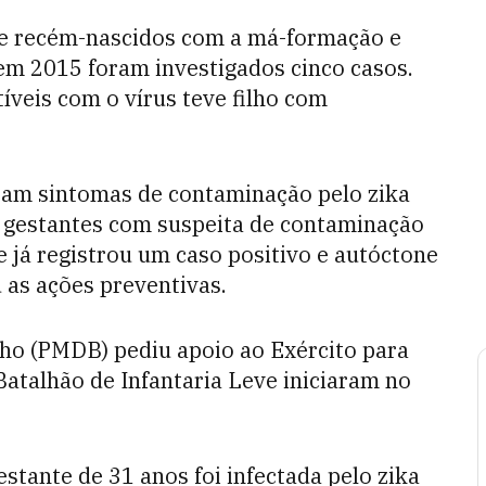
tre recém-nascidos com a má-formação e
 em 2015 foram investigados cinco casos.
veis com o vírus teve filho com
ram sintomas de contaminação pelo zika
e gestantes com suspeita de contaminação
e já registrou um caso positivo e autóctone
 as ações preventivas.
nho (PMDB) pediu apoio ao Exército para
atalhão de Infantaria Leve iniciaram no
tante de 31 anos foi infectada pelo zika