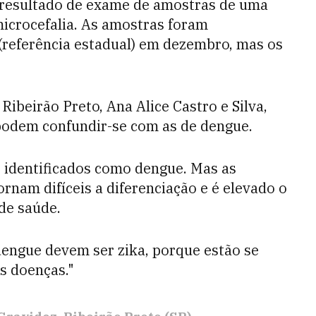
o resultado de exame de amostras de uma
microcefalia. As amostras foram
(referência estadual) em dezembro, mas os
Ribeirão Preto, Ana Alice Castro e Silva,
 podem confundir-se com as de dengue.
s identificados como dengue. Mas as
ornam difíceis a diferenciação e é elevado o
de saúde.
dengue devem ser zika, porque estão se
s doenças."