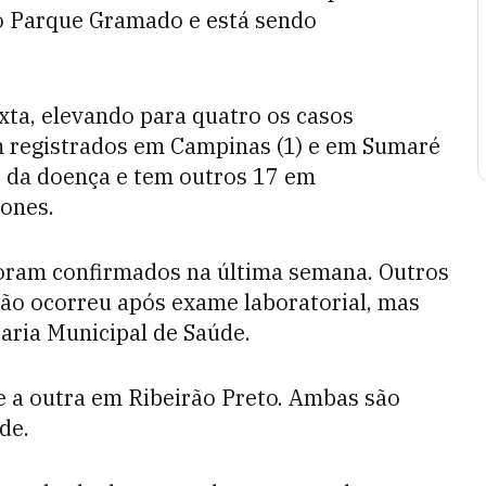
o Parque Gramado e está sendo
exta, elevando para quatro os casos
m registrados em Campinas (1) e em Sumaré
os da doença e tem outros 17 em
tones.
foram confirmados na última semana. Outros
ção ocorreu após exame laboratorial, mas
aria Municipal de Saúde.
e a outra em Ribeirão Preto. Ambas são
de.