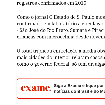
registros confirmados em 2015.
Como o jornal O Estado de S. Paulo mo
confirmado em laboratório a circulação 
- São José do Rio Preto, Sumaré e Pira
crianças com microcefalia desde novem
O total triplicou em relação à média ob
mais cidades do interior relatam casos 
como o governo federal, só tem divulgad
Siga a Exame e fique por
notícias do Brasil e do 