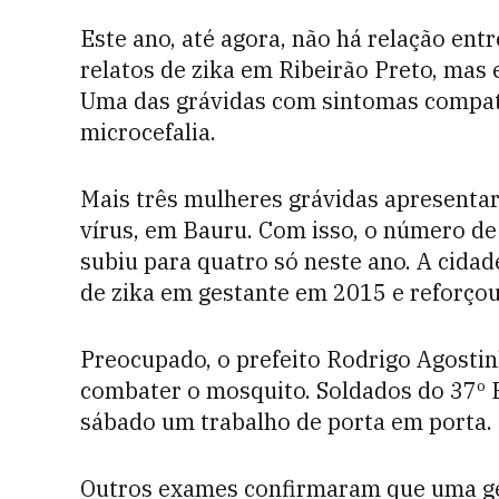
Este ano, até agora, não há relação en
relatos de zika em Ribeirão Preto, mas
Uma das grávidas com sintomas compatí
microcefalia.
Mais três mulheres grávidas apresenta
vírus, em Bauru. Com isso, o número d
subiu para quatro só neste ano. A cidad
de zika em gestante em 2015 e reforçou
Preocupado, o prefeito Rodrigo Agosti
combater o mosquito. Soldados do 37º B
sábado um trabalho de porta em porta.
Outros exames confirmaram que uma ges