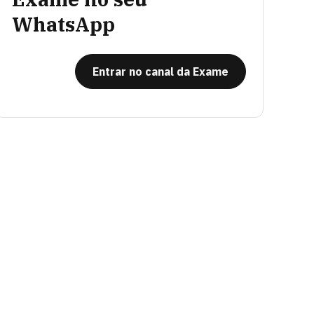
WhatsApp
Entrar no canal da Exame