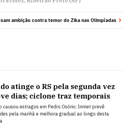
Gravidez
Ribeirão Preto (SP)
esam ambição contra temor do Zika nas Olimpíadas
do atinge o RS pela segunda vez
ve dias; ciclone traz temporais
 causou estragos em Pedro Osório; Inmet prevê
des pela manhã e melhora gradual ao longo desta
ra