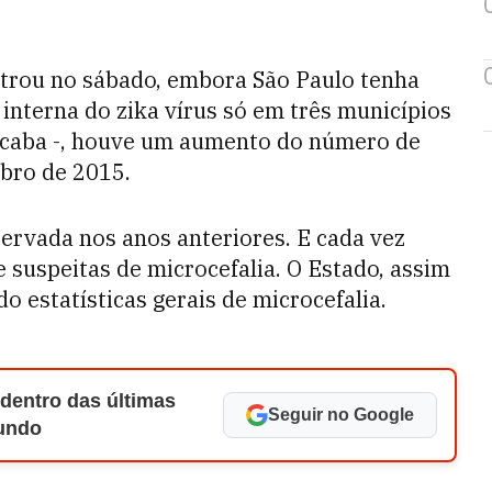
strou no sábado, embora São Paulo tenha
interna do zika vírus só em três municípios
cicaba -, houve um aumento do número de
bro de 2015.
servada nos anos anteriores. E cada vez
e suspeitas de microcefalia. O Estado, assim
o estatísticas gerais de microcefalia.
 dentro das últimas
Seguir no Google
Mundo