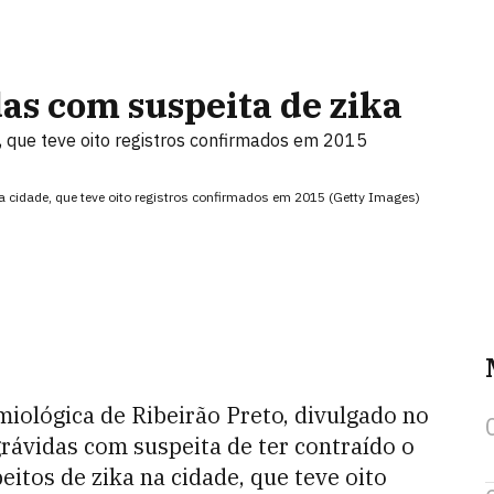
as com suspeita de zika
e, que teve oito registros confirmados em 2015
na cidade, que teve oito registros confirmados em 2015 (Getty Images)
miológica de Ribeirão Preto, divulgado no
ávidas com suspeita de ter contraído o
peitos de zika na cidade, que teve oito