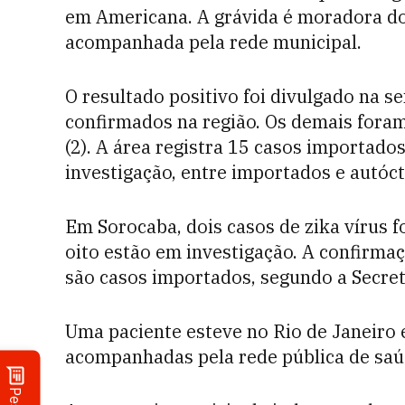
em Americana. A grávida é moradora d
acompanhada pela rede municipal.
O resultado positivo foi divulgado na s
confirmados na região. Os demais fora
(2). A área registra 15 casos importad
investigação, entre importados e autóc
Em Sorocaba, dois casos de zika vírus 
oito estão em investigação. A confirma
são casos importados, segundo a Secret
Uma paciente esteve no Rio de Janeiro 
acompanhadas pela rede pública de saú