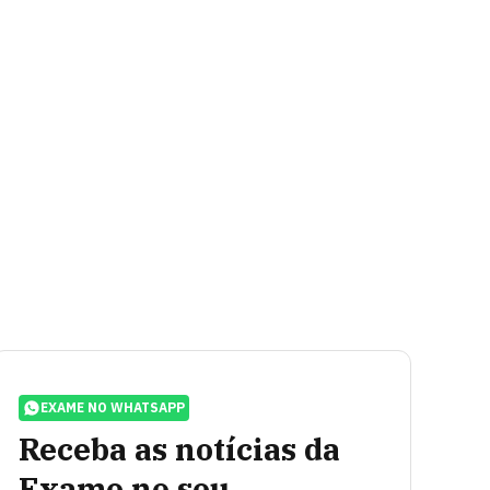
EXAME NO WHATSAPP
Receba as notícias da
Exame no seu