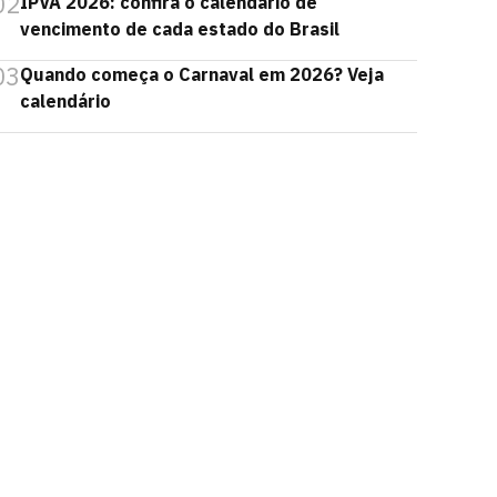
02
IPVA 2026: confira o calendário de
vencimento de cada estado do Brasil
03
Quando começa o Carnaval em 2026? Veja
calendário