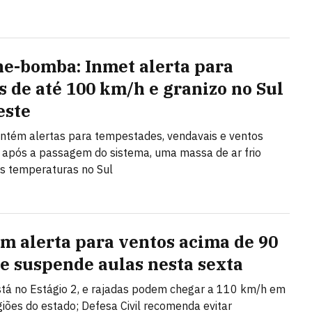
ne-bomba: Inmet alerta para
s de até 100 km/h e granizo no Sul
este
tém alertas para tempestades, vendavais e ventos
; após a passagem do sistema, uma massa de ar frio
s temperaturas no Sul
em alerta para ventos acima de 90
e suspende aulas nesta sexta
stá no Estágio 2, e rajadas podem chegar a 110 km/h em
giões do estado; Defesa Civil recomenda evitar