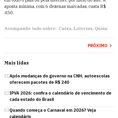
em todo o país ou pela internet, por meio do site. A
aposta mínima, com 6 dezenas marcadas, custa R$
4,50.
Acompanhe tudo sobre:
Caixa
Loterias
Quina
PRÓXIMO
Mais lidas
01
Após mudanças do governo na CNH, autoescolas
oferecem pacotes de R$ 240
02
IPVA 2026: confira o calendário de vencimento de
cada estado do Brasil
03
Quando começa o Carnaval em 2026? Veja
calendário