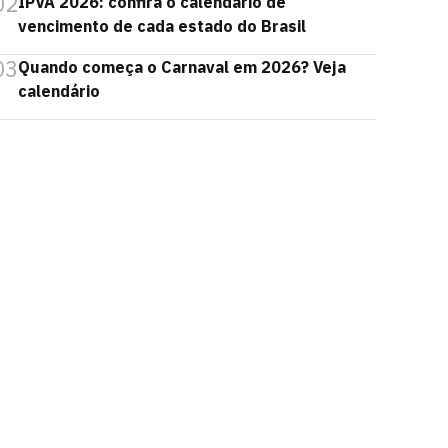
02
IPVA 2026: confira o calendário de
vencimento de cada estado do Brasil
03
Quando começa o Carnaval em 2026? Veja
calendário