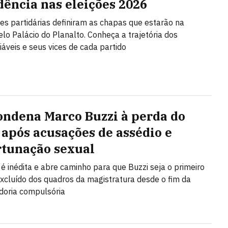
dência nas eleições 2026
s partidárias definiram as chapas que estarão na
elo Palácio do Planalto. Conheça a trajetória dos
iáveis e seus vices de cada partido
ondena Marco Buzzi à perda do
 após acusações de assédio e
tunação sexual
 é inédita e abre caminho para que Buzzi seja o primeiro
excluído dos quadros da magistratura desde o fim da
doria compulsória