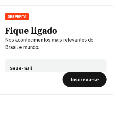
DESPERTA
Fique ligado
Nos acontecimentos mais relevantes do
Brasil e mundo.
Seu e-mail
Inscreva-se