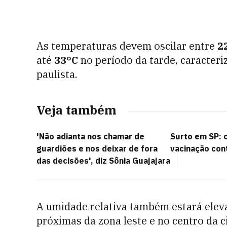
As temperaturas devem oscilar entre
2
até
33°C
no período da tarde, caracteri
paulista.
Veja também
'Não adianta nos chamar de
Surto em SP: 
guardiões e nos deixar de fora
vacinação con
das decisões', diz Sônia Guajajara
A umidade relativa também estará elev
próximas da zona leste e no centro da 