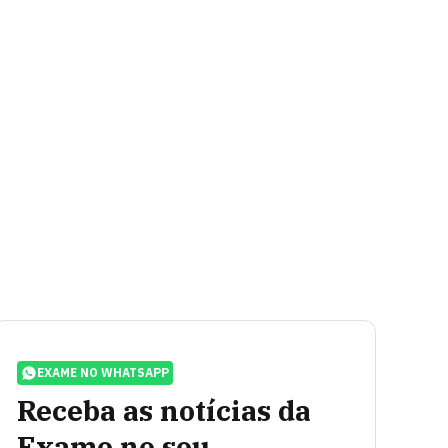
EXAME NO WHATSAPP
Receba as notícias da
Exame no seu