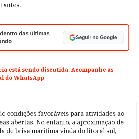
tantes.
 dentro das últimas
Seguir no Google
Mundo
ia está sendo discutida. Acompanhe as
nal do WhatsApp
do condições favoráveis para atividades ao
reas abertas. No entanto, a aproximação de
 de brisa marítima vinda do litoral sul,