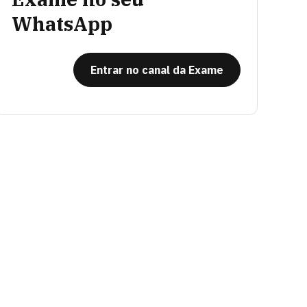
WhatsApp
Entrar no canal da Exame