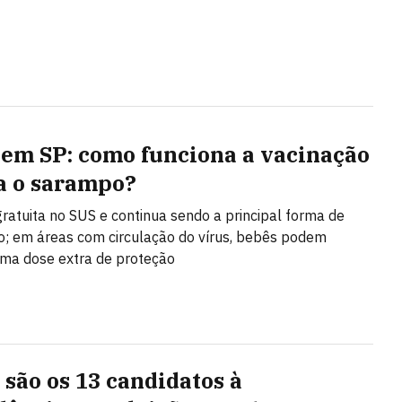
 em SP: como funciona a vacinação
a o sarampo?
gratuita no SUS e continua sendo a principal forma de
; em áreas com circulação do vírus, bebês podem
ma dose extra de proteção
são os 13 candidatos à