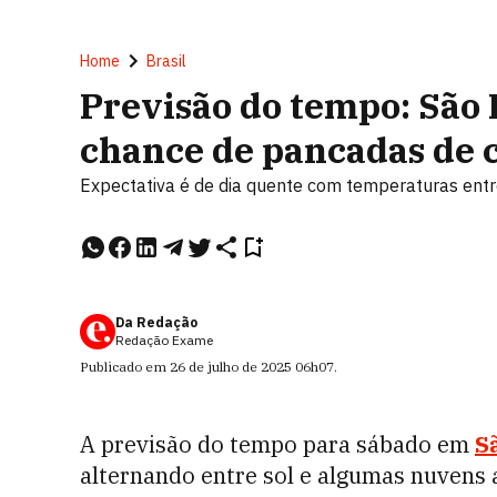
Home
Brasil
Previsão do tempo: São P
chance de pancadas de 
Expectativa é de dia quente com temperaturas entre
Da Redação
Redação Exame
Publicado em
26 de julho de 2025
06h07
.
A previsão do tempo para sábado em
S
alternando entre sol e algumas nuvens a