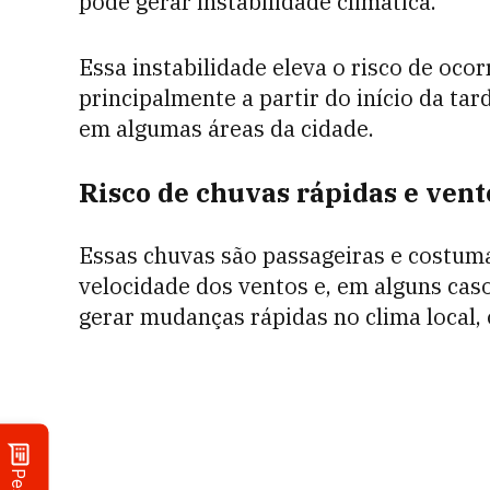
pode gerar instabilidade climática.
Essa instabilidade eleva o risco de oco
principalmente a partir do início da ta
em algumas áreas da cidade.
Risco de chuvas rápidas e vent
Essas chuvas são passageiras e costu
velocidade dos ventos e, em alguns cas
gerar mudanças rápidas no clima local, 