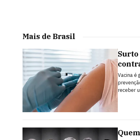
Mais de Brasil
Surto
contr
Vacina é 
prevenção
receber u
Quem 