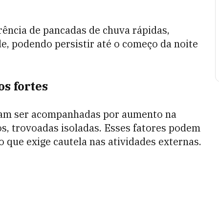
rrência de pancadas de chuva rápidas,
rde, podendo persistir até o começo da noite
os fortes
mam ser acompanhadas por aumento na
os, trovoadas isoladas. Esses fatores podem
o que exige cautela nas atividades externas.