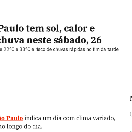
aulo tem sol, calor e
chuva neste sábado, 26
 22°C e 33°C e risco de chuvas rápidas no fim da tarde
ão Paulo
indica um dia com clima variado,
o longo do dia.