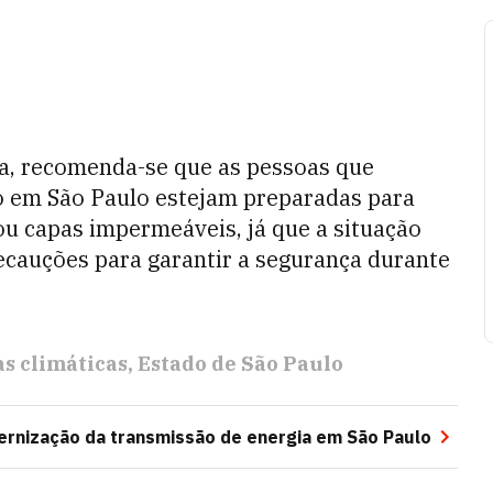
sta, recomenda-se que as pessoas que
o em São Paulo estejam preparadas para
u capas impermeáveis, já que a situação
ecauções para garantir a segurança durante
s climáticas
Estado de São Paulo
ernização da transmissão de energia em São Paulo