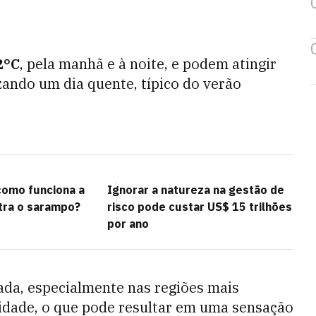
2°C
, pela manhã e à noite, e podem atingir
zando um dia quente, típico do verão
como funciona a
Ignorar a natureza na gestão de
tra o sarampo?
risco pode custar US$ 15 trilhões
por ano
ada, especialmente nas regiões mais
cidade, o que pode resultar em uma sensação