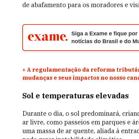
de abafamento para os moradores e visi
Siga a Exame e fique por
notícias do Brasil e do 
+
A regulamentação da reforma tributár
mudanças e seus impactos no nosso ca
Sol e temperaturas elevadas
Durante o dia, o sol predominará, crian
ar livre, como passeios em parques e á
uma massa de ar quente, aliada à entrada