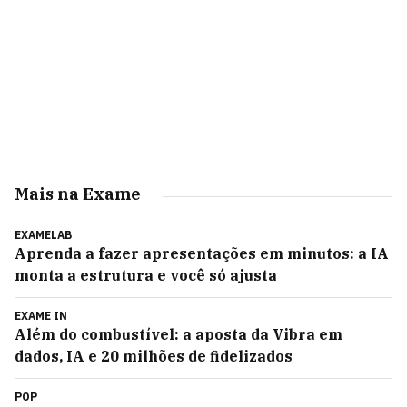
Mais na Exame
EXAMELAB
Aprenda a fazer apresentações em minutos: a IA
monta a estrutura e você só ajusta
EXAME IN
Além do combustível: a aposta da Vibra em
dados, IA e 20 milhões de fidelizados
POP