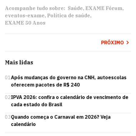
Acompanhe tudo sobre:
Saúde
EXAME Fórum
eventos-exame
Política de saúde
EXAME 50 Anos
PRÓXIMO
Mais lidas
01
Após mudanças do governo na CNH, autoescolas
oferecem pacotes de R$ 240
02
IPVA 2026: confira o calendário de vencimento de
cada estado do Brasil
03
Quando começa o Carnaval em 2026? Veja
calendário