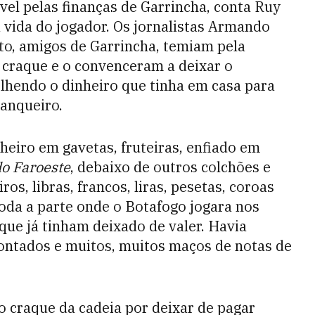
vel pelas finanças de Garrincha, conta Ruy
a vida do jogador. Os jornalistas Armando
to, amigos de Garrincha, temiam pela
 craque e o convenceram a deixar o
olhendo o dinheiro que tinha em casa para
banqueiro.
heiro em gavetas, fruteiras, enfiado em
do Faroeste
, debaixo de outros colchões e
ros, libras, francos, liras, pesetas, coroas
toda a parte onde o Botafogo jogara nos
 que já tinham deixado de valer. Havia
ntados e muitos, muitos maços de notas de
o craque da cadeia por deixar de pagar