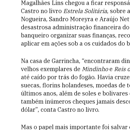
Magalhães Lins chegou a ficar responsá
Castro no livro
Estrela Solitária
, sobre 
Nogueira, Sandro Moreyra e Araújo Net
desastrosa administração financeira do
banqueiro organizar suas finanças, rec
aplicar em ações sob a os cuidados do 
Na casa de Garrincha, “encontraram din
velhos exemplares de
Mindinho
e
Reis 
até caído por trás do fogão. Havia cruzei
suecas, florins holandeses, moedas de 
últimos anos, além de soles e bolivares
também inúmeros cheques jamais desco
dólar”, conta Castro no livro.
Mas o papel mais importante foi salvar 