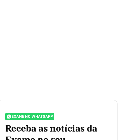
EXAME NO WHATSAPP
Receba as notícias da
Exame no seu