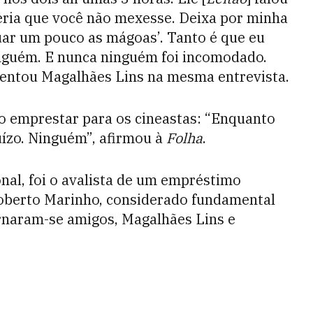
ueria que você não mexesse. Deixa por minha
uar um pouco as mágoas’. Tanto é que eu
inguém. E nunca ninguém foi incomodado.
mentou Magalhães Lins na mesma entrevista.
ao emprestar para os cineastas: “Enquanto
uízo. Ninguém”, afirmou à
Folha
.
al, foi o avalista de um empréstimo
Roberto Marinho, considerado fundamental
rnaram-se amigos, Magalhães Lins e