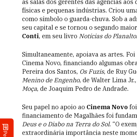
as salas dos gerentes das agências aos 
físicas e pequenas indústrias. Criou u
como símbolo o guarda-chuva. Sob a adm
seu capital e se tornou o segundo maior
Conti
, em seu livro
Notícias do Planalto
Simultaneamente, apoiava as artes. Foi
Cinema Novo, financiando algumas ob
Pereira dos Santos,
Os Fuzis
, de Ruy Gu
Menino de Engenho
, de Walter Lima Jr.
Moça
, de Joaquim Pedro de Andrade.
Seu papel no apoio ao
Cinema Novo
foi
financiamento de Magalhães foi fundam
Deus e o Diabo na Terra do Sol
. “O exem
extraordinária importância neste momen