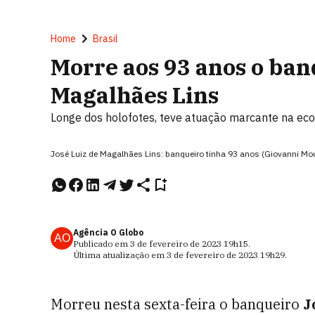
Home
Brasil
Morre aos 93 anos o ban
Magalhães Lins
Longe dos holofotes, teve atuação marcante na econ
José Luiz de Magalhães Lins: banqueiro tinha 93 anos (Giovanni 
Agência O Globo
AO
Publicado em
3 de fevereiro de 2023
19h15
.
Última atualização em
3 de fevereiro de 2023
19h29
.
Morreu nesta sexta-feira o banqueiro
J