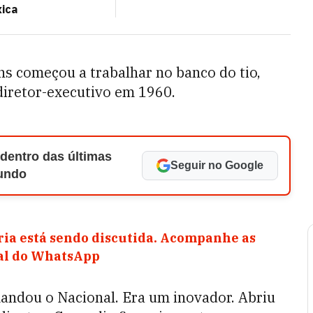
xica
ns começou a trabalhar no banco do tio,
diretor-executivo em 1960.
 dentro das últimas
Seguir no Google
Mundo
ia está sendo discutida. Acompanhe as
nal do WhatsApp
andou o Nacional. Era um inovador. Abriu