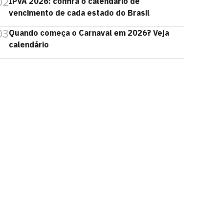
02
IPVA 2026: confira o calendário de
vencimento de cada estado do Brasil
03
Quando começa o Carnaval em 2026? Veja
calendário