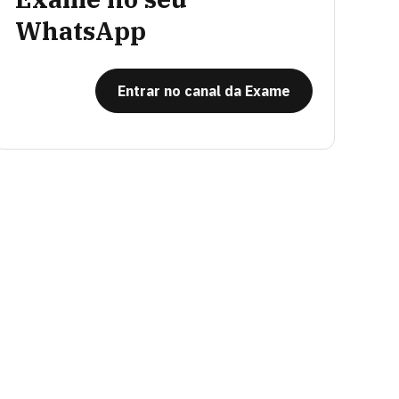
WhatsApp
Entrar no canal da Exame