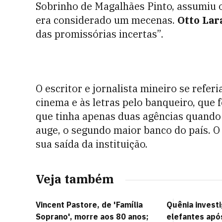
Sobrinho de Magalhães Pinto, assumiu 
era considerado um mecenas.
Otto Lar
das promissórias incertas”.
O escritor e jornalista mineiro se refer
cinema e às letras pelo banqueiro, que 
que tinha apenas duas agências quando 
auge, o segundo maior banco do país. O
sua saída da instituição.
Veja também
Vincent Pastore, de 'Família
Quênia invest
Soprano', morre aos 80 anos;
elefantes apó