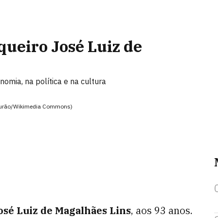
queiro José Luiz de
omia, na política e na cultura
Mourão/Wikimedia Commons)
osé Luiz de Magalhães Lins
, aos 93 anos.