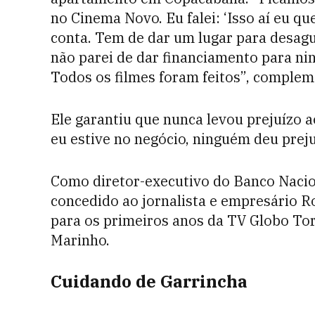
no Cinema Novo. Eu falei: ‘Isso aí eu q
conta. Tem de dar um lugar para desag
não parei de dar financiamento para n
Todos os filmes foram feitos”, comple
Ele garantiu que nunca levou prejuízo 
eu estive no negócio, ninguém deu prej
Como diretor-executivo do Banco Nacion
concedido ao jornalista e empresário 
para os primeiros anos da TV Globo To
Marinho.
Cuidando de Garrincha