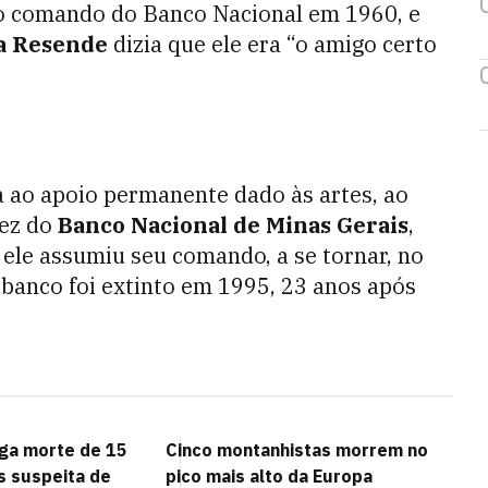
o comando do Banco Nacional em 1960, e
a Resende
dizia que ele era “o amigo certo
ia ao apoio permanente dado às artes, ao
fez do
Banco Nacional de Minas Gerais
,
ele assumiu seu comando, a se tornar, no
 banco foi extinto em 1995, 23 anos após
iga morte de 15
Cinco montanhistas morrem no
s suspeita de
pico mais alto da Europa