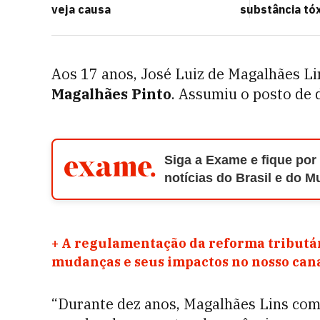
veja causa
substância tó
Aos 17 anos, José Luiz de Magalhães Li
Magalhães Pinto
. Assumiu o posto de 
Siga a Exame e fique por
notícias do Brasil e do 
+
A regulamentação da reforma tributár
mudanças e seus impactos no nosso ca
“Durante dez anos, Magalhães Lins com