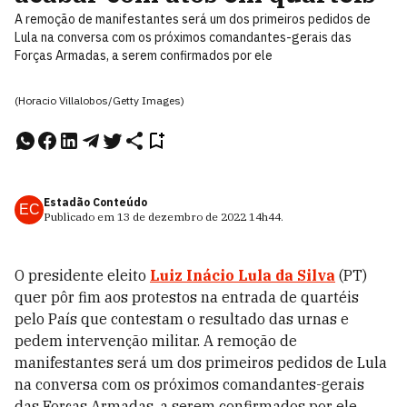
A remoção de manifestantes será um dos primeiros pedidos de
Lula na conversa com os próximos comandantes-gerais das
Forças Armadas, a serem confirmados por ele
(Horacio Villalobos/Getty Images)
Estadão Conteúdo
EC
Publicado em
13 de dezembro de 2022
14h44
.
O presidente eleito
Luiz Inácio Lula da Silva
(PT)
quer pôr fim aos protestos na entrada de quartéis
pelo País que contestam o resultado das urnas e
pedem intervenção militar. A remoção de
manifestantes será um dos primeiros pedidos de Lula
na conversa com os próximos comandantes-gerais
das Forças Armadas, a serem confirmados por ele.