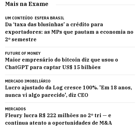
Mais na Exame
UM CONTEÚDO
ESFERA BRASIL
Da ‘taxa das blusinhas’ a crédito para
exportadores: as MPs que pautam a economia no
2º semestre
FUTURE OF MONEY
Maior empresário do bitcoin diz que usou o
ChatGPT para captar US$ 15 bilhões
MERCADO IMOBILIÁRIO
Lucro ajustado da Log cresce 100%. 'Em 18 anos,
nunca vi algo parecido', diz CEO
MERCADOS
Fleury lucra R$ 222 milhões no 2º tri — e
continua atento a oportunidades de M&A