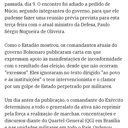
passada, dia 9. O encontro foi adiado a pedido de
Múcio, segundo integrantes do governo, para que ele
pudesse fazer uma reunião prévia prevista para esta
terça-feira com o atual ministro da Defesa, Paulo
Sérgio Nogueira de Oliveira.
Como o Estadão mostrou, os comandantes atuais do
governo Bolsonaro publicaram carta em que
expressam apoio às manifestações de inconformidade
com o resultado das eleição, desde que não ocorram
"excessos". Eles ignoraram no texto dirigido "ao povo
e às instituições" o teor intervencionista e o clamor
por um golpe de Estado perpetrado por militares.
Um dia antes da publicação, o comandante do Exército
determinou a todo o generalato da ativa não reprimir
pela força a realização de marchas, concentrações e
discursos diante do Quartel-General (QG) em Brasília
e nas unidades militares em todo o País. Ordenou