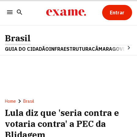
Entrar
Brasil
GUIA DO CIDADÃO
INFRAESTRUTURA
CÂMARA
GOVERNO 
Home
Brasil
Lula diz que 'seria contra e
votaria contra' a PEC da
Blidagem