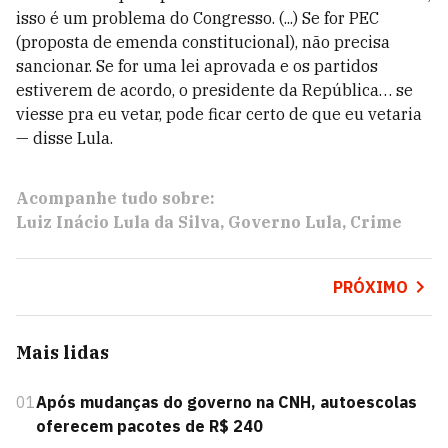
isso é um problema do Congresso. (...) Se for PEC
(proposta de emenda constitucional), não precisa
sancionar. Se for uma lei aprovada e os partidos
estiverem de acordo, o presidente da República… se
viesse pra eu vetar, pode ficar certo de que eu vetaria
— disse Lula.
Acompanhe tudo sobre:
Luiz Inácio Lula da Silva
Governo Lula
Crime
PRÓXIMO
Mais lidas
01
Após mudanças do governo na CNH, autoescolas
oferecem pacotes de R$ 240