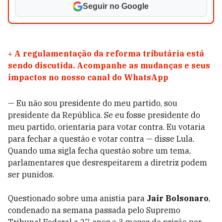
Seguir no Google
+
A regulamentação da reforma tributária está
sendo discutida. Acompanhe as mudanças e seus
impactos no nosso canal do WhatsApp
— Eu não sou presidente do meu partido, sou
presidente da República. Se eu fosse presidente do
meu partido, orientaria para votar contra. Eu votaria
para fechar a questão e votar contra — disse Lula.
Quando uma sigla fecha questão sobre um tema,
parlamentares que desrespeitarem a diretriz podem
ser punidos.
Questionado sobre uma anistia para
Jair Bolsonaro
,
condenado na semana passada pelo Supremo
Tribunal Federal a 27 anos e 3 meses de prisão por