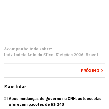
Acompanhe tudo sobre:
Luiz Inácio Lula da Silva
Eleições 2026
Brasil
PRÓXIMO
Mais lidas
01
Após mudanças do governo na CNH, autoescolas
oferecem pacotes de R$ 240