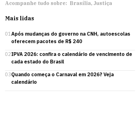
Acompanhe tudo sobre:
Brasília
Justiça
Mais lidas
01
Após mudanças do governo na CNH, autoescolas
oferecem pacotes de R$ 240
02
IPVA 2026: confira o calendário de vencimento de
cada estado do Brasil
03
Quando começa o Carnaval em 2026? Veja
calendário