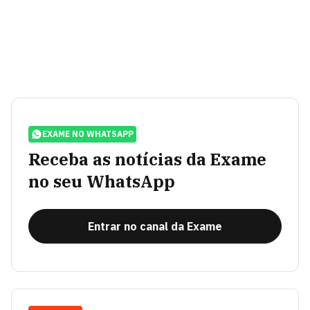
EXAME NO WHATSAPP
Receba as notícias da Exame
no seu WhatsApp
Entrar no canal da Exame