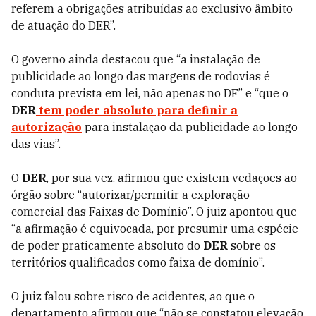
referem a obrigações atribuídas ao exclusivo âmbito
de atuação do DER”.
O governo ainda destacou que “a instalação de
publicidade ao longo das margens de rodovias é
conduta prevista em lei, não apenas no DF” e “que o
DER
tem poder absoluto para definir a
autorização
para instalação da publicidade ao longo
das vias”.
O
DER
, por sua vez, afirmou que existem vedações ao
órgão sobre “autorizar/permitir a exploração
comercial das Faixas de Domínio”. O juiz apontou que
“a afirmação é equivocada, por presumir uma espécie
de poder praticamente absoluto do
DER
sobre os
territórios qualificados como faixa de domínio”.
O juiz falou sobre risco de acidentes, ao que o
departamento afirmou que “não se constatou elevação