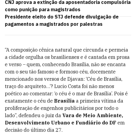
CNJ aprova a extinção da aposentadoria compulsória
como punição para magistrados
Presidente eleito do STJ defende divulgação de
pagamentos a magistrados por palestras
“A composição cênica natural que circunda e permeia
a cidade orgulha os brasilienses e é cantada em prosa
e verso – quem, conhecendo Brasília, não se encanta
com o seu tão famoso e formoso céu, docemente
mencionado nos versos de Djavan: ‘Céu de Brasília,
traço do arquiteto…’? Lucio Costa foi não menos
poético ao comentar: ‘o céu é o mar de Brasília’. Pois é
exatamente o céu de
Brasília
a primeira vítima da
proliferação de engenhos publicitários por todo o
lado”, defendeu o juiz da
Vara de Meio Ambiente,
Desenvolvimento Urbano e Fundiário do DF
em
decisão do último dia 27.