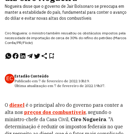
Nogueira disse que o governo de Jair Bolsonaro se preocupa em
manter a estabilidade do país, fundamental para conter o avanço
do dólar e evitar novas altas dos combustíveis
Ciro Nogueira: o ministro também ressaltou os obstáculos impostos pela
necessidade de importação de cerca de 30% do refino do petróleo (Marcos
Corrêa/PR/Flickr)
Estadão Conteúdo
EC
Publicado em
7 de fevereiro de 2022
10h19
.
Última atualização em
7 de fevereiro de 2022
19h37
.
O
diesel
é o principal alvo do governo para conter a
alta nos
preços dos combustíveis
, segundo o
ministro-chefe da Casa Civil,
Ciro Nogueira
. "A
determinação é reduzir os impostos federais no que
diz respeito ao diesel, que é o fator mais complicado.