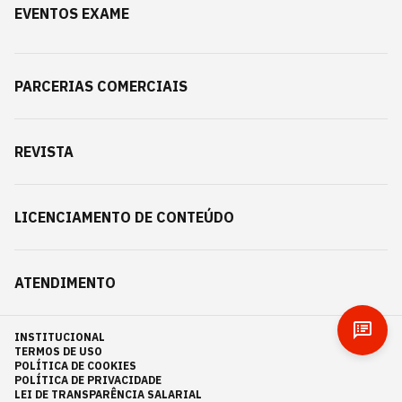
EVENTOS EXAME
PARCERIAS COMERCIAIS
REVISTA
LICENCIAMENTO DE CONTEÚDO
ATENDIMENTO
INSTITUCIONAL
TERMOS DE USO
POLÍTICA DE COOKIES
POLÍTICA DE PRIVACIDADE
LEI DE TRANSPARÊNCIA SALARIAL