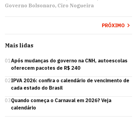
Governo Bolsonaro
Ciro Nogueira
PRÓXIMO
Mais lidas
01
Após mudanças do governo na CNH, autoescolas
oferecem pacotes de R$ 240
02
IPVA 2026: confira o calendário de vencimento de
cada estado do Brasil
03
Quando começa o Carnaval em 2026? Veja
calendário