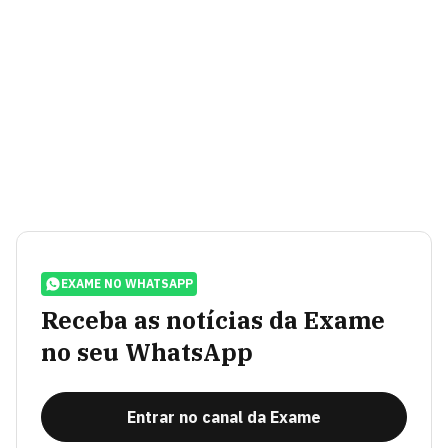
EXAME NO WHATSAPP
Receba as notícias da Exame
no seu WhatsApp
Entrar no canal da Exame