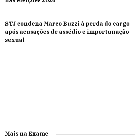
nas eleições 2026
STJ condena Marco Buzzi à perda do cargo
após acusações de assédio e importunação
sexual
Mais na Exame