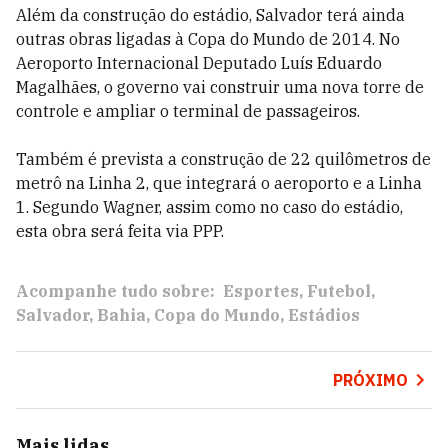
Além da construção do estádio, Salvador terá ainda
outras obras ligadas à Copa do Mundo de 2014. No
Aeroporto Internacional Deputado Luís Eduardo
Magalhães, o governo vai construir uma nova torre de
controle e ampliar o terminal de passageiros.
Também é prevista a construção de 22 quilômetros de
metrô na Linha 2, que integrará o aeroporto e a Linha
1. Segundo Wagner, assim como no caso do estádio,
esta obra será feita via PPP.
Acompanhe tudo sobre:
Esportes
Futebol
Salvador
Bahia
Copa do Mundo
Estádios
PRÓXIMO
Mais lidas