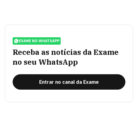
EXAME NO WHATSAPP
Receba as notícias da Exame
no seu WhatsApp
Entrar no canal da Exame