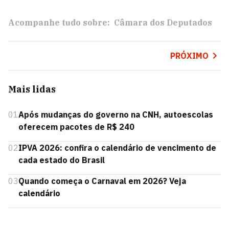
Acompanhe tudo sobre:
Câmara dos Deputados
PRÓXIMO
Mais lidas
01
Após mudanças do governo na CNH, autoescolas
oferecem pacotes de R$ 240
02
IPVA 2026: confira o calendário de vencimento de
cada estado do Brasil
03
Quando começa o Carnaval em 2026? Veja
calendário