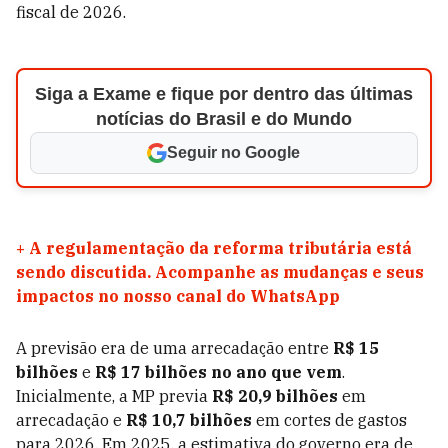
fiscal de 2026.
Siga a Exame e fique por dentro das últimas
notícias do Brasil e do Mundo
Seguir no Google
+
A regulamentação da reforma tributária está
sendo discutida. Acompanhe as mudanças e seus
impactos no nosso canal do WhatsApp
A previsão era de uma arrecadação entre
R$ 15
bilhões
e
R$ 17 bilhões no ano que vem
.
Inicialmente, a MP previa
R$ 20,9 bilhões
em
arrecadação e
R$ 10,7 bilhões
em cortes de gastos
para 2026. Em 2025, a estimativa do governo era de