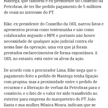
Mantega, que também é ex-presidente do Conselho da
Petrobras, de ter lhe pedido pagamento de 5 milhões
de reais no interesse do PT.
Eike, ex-presidente do Conselho da OSX, narrou fatos e
apresentou provas como testemunha e não como
colaborador, segundo o MPF, e portanto não houve
necessidade de qualquer ação judicial contra ele
nessa fase da operação, uma vez que já foram
prestados esclarecimentos de forma espontânea. A
OSX, no entanto, está entre os alvos da ação.
De acordo com o procurador Lima, Eike nega que o
pagamento feito a pedido de Mantega tenha ligação
com propina, mas a proximidade entre o pedido de
recursos e a liberação de verbas da Petrobras para o
consórcio, e o fato de o valor ter sido transferido no
exterior para empresa do marqueteiro do PT João
Santa e sua mulher, Mônica Moura, indicam que se