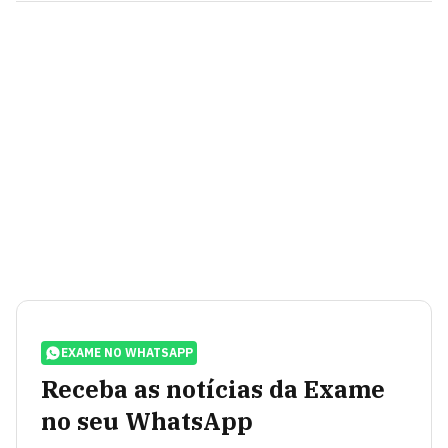
EXAME NO WHATSAPP
Receba as notícias da Exame
no seu WhatsApp