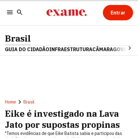
Entrar
Brasil
GUIA DO CIDADÃO
INFRAESTRUTURA
CÂMARA
GOVERNO 
Home
Brasil
Eike é investigado na Lava
Jato por supostas propinas
"Temos evidências de que Eike Batista sabia e participou das