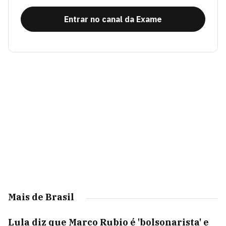
Entrar no canal da Exame
Mais de Brasil
Lula diz que Marco Rubio é 'bolsonarista' e