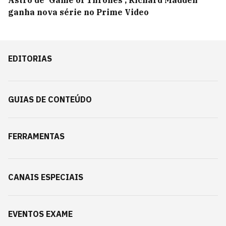
Astro de 'Game of Thrones', Richard Madden
ganha nova série no Prime Video
EDITORIAS
GUIAS DE CONTEÚDO
FERRAMENTAS
CANAIS ESPECIAIS
EVENTOS EXAME