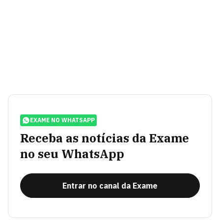
EXAME NO WHATSAPP
Receba as notícias da Exame
no seu WhatsApp
Entrar no canal da Exame