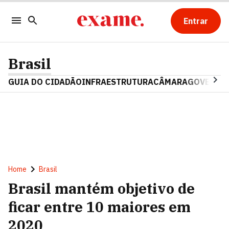
Entrar
Brasil
GUIA DO CIDADÃO
INFRAESTRUTURA
CÂMARA
GOVERNO 
Home
Brasil
Brasil mantém objetivo de
ficar entre 10 maiores em
2020