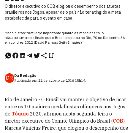
O diretor executivo do COB elogiou o desempenho dos atletas
brasileiros nos Jogos, apesar de o país não ter atingido a meta
estabelecida para o evento em casa
Medalhistas: t&atilde;o importante quanto as medalhas foi o
n&uacute;mero de finais que o Brasil disputou no Rio, 70 no Rio contra 36
em Londres 2012 (David Ramos/Getty Images)
Da Redação
DR
Publicado em
22 de agosto de 2016
18h14
.
Rio de Janeiro - O Brasil vai manter o objetivo de ficar
entre os 10 maiores medalhistas olímpicos nos Jogos
de
Tóquio
2020, afirmou nesta segunda-feira o
diretor executivo do Comitê Olímpico do Brasil (
COB
),
Marcus Vinicius Freire, que elogiou o desempenho dos