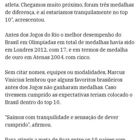
atleta. Chegamos muito próximo, foram três medalhas
de diferença, e aí estaríamos tranquilamente no top
10”, acrescentou.
Antes dos Jogos do Rio o melhor desempenho do
Brasil em Olimpíadas em total de medalhas havia sido
em Londres 2012, com 17, e em termos de medalha
de ouro em Atenas 2004, com cinco.
Sem citar nomes, equipes ou modalidades, Marcus
Vinicius lembrou que alguns favoritos brasileiros
antes dos Jogos não ganharam medalhas. Caso
tivessem cumprido as expectativas teriam colocado o
Brasil dentro do top 10.
“Saímos com tranquilidade e sensação de dever
cumprido”, afirmou.
Para atingir a meta de ficar entre os 10 países com