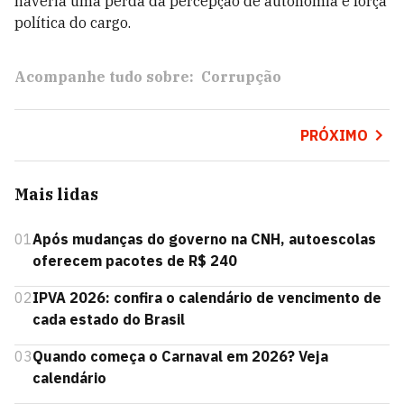
haveria uma perda da percepção de autonomia e força
política do cargo.
Acompanhe tudo sobre:
Corrupção
PRÓXIMO
Mais lidas
01
Após mudanças do governo na CNH, autoescolas
oferecem pacotes de R$ 240
02
IPVA 2026: confira o calendário de vencimento de
cada estado do Brasil
03
Quando começa o Carnaval em 2026? Veja
calendário