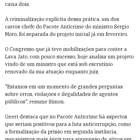
caixa dois.
A criminalização explícita dessa prática, um dos
carros-chefe do Pacote Anticrime do ministro Sergio
Moro, foi separada do projeto inicial já em fevereiro.
O Congresso que já teve mobilizações para conter a
Lava Jato, com pouco sucesso, hoje analisa um projeto
vindo de um ministro que está sob escrutínio
renovado da sua atuação enquanto juiz.
"Estamos em um momento de grandes perguntas
sobre erros, violações e ilegalidades de agentes
públicos", resume Simon.
Geert destaca que no Pacote Anticrime há aspectos
que seriam positivos para a luta anticorrupção, como
a formalização da prisão em segunda instância,
mecanismos mais ágeis para apreensão de ativos em