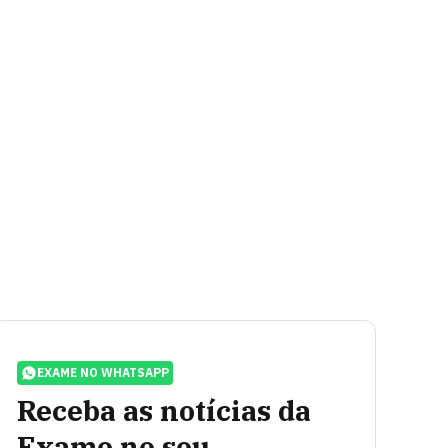
EXAME NO WHATSAPP
Receba as notícias da
Exame no seu