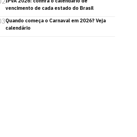
02
IPVA 2026: confira o calendário de
vencimento de cada estado do Brasil
03
Quando começa o Carnaval em 2026? Veja
calendário