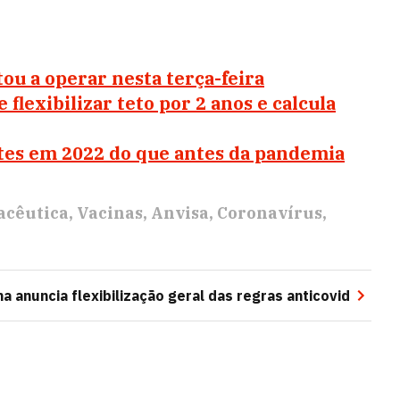
ou a operar nesta terça-feira
flexibilizar teto por 2 anos e calcula
tes em 2022 do que antes da pandemia
acêutica
Vacinas
Anvisa
Coronavírus
na anuncia flexibilização geral das regras anticovid