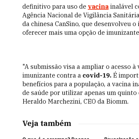
definitivo para uso de
vacina
inalável 
Agência Nacional de Vigilância Sanitári
da chinesa CanSino, que desenvolveu o i
oferecer mais uma opção de imunizante 
"A submissão visa a ampliar o acesso à
imunizante contra a
covid-19.
É importa
benefícios para a população, a vacina i
de saúde por utilizar apenas um quinto
Heraldo Marchezini, CEO da Biomm.
Veja também