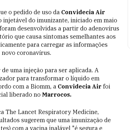
que o pedido de uso da
Convidecia Air
o injetável do imunizante, iniciado em maio
foram desenvolvidas a partir do adenovírus
ratório que causa sintomas semelhantes aos
ticamente para carregar as informações
s novo coronavírus.
 de uma injeção para ser aplicada. A
zador para transformar o líquido em
acordo com a Biomm, a
Convidecia Air
foi
ial liberado no
Marrocos.
ica The Lancet Respiratory Medicine,
sultados sugerem que uma imunização de
tes) com a vacina inalável "é segura e