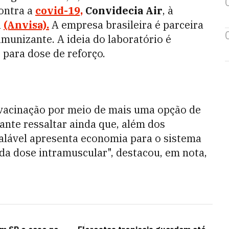
contra a
covid-19,
Convidecia Air
, à
a
(Anvisa).
A empresa brasileira é parceira
munizante. A ideia do laboratório é
para dose de reforço.
 vacinação por meio de mais uma opção de
nte ressaltar ainda que, além dos
nalável apresenta economia para o sistema
 da dose intramuscular", destacou, em nota,