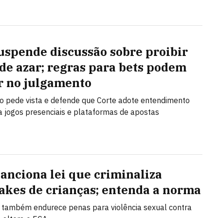
uspende discussão sobre proibir
 de azar; regras para bets podem
r no julgamento
no pede vista e defende que Corte adote entendimento
a jogos presenciais e plataformas de apostas
sanciona lei que criminaliza
akes de crianças; entenda a norma
i também endurece penas para violência sexual contra