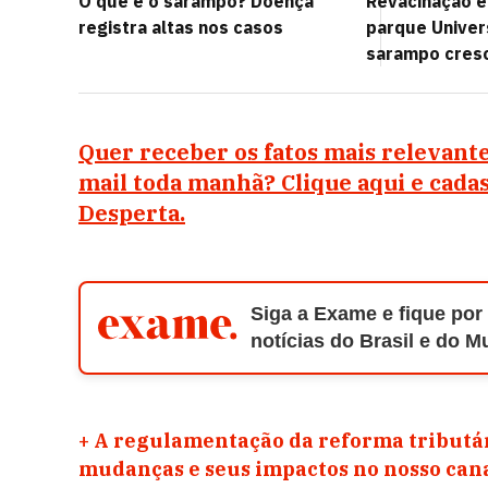
O que é o sarampo? Doença
Revacinação e
registra altas nos casos
parque Univer
sarampo cres
Quer receber os fatos mais relevante
mail toda manhã? Clique aqui e cada
Desperta.
Siga a Exame e fique por
notícias do Brasil e do 
+
A regulamentação da reforma tributár
mudanças e seus impactos no nosso ca