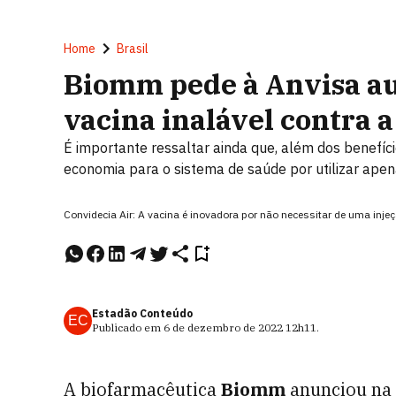
Home
Brasil
Biomm pede à Anvisa aut
vacina inalável contra 
É importante ressaltar ainda que, além dos benefíc
economia para o sistema de saúde por utilizar apen
Convidecia Air: A vacina é inovadora por não necessitar de uma inje
Estadão Conteúdo
EC
Publicado em
6 de dezembro de 2022
12h11
.
A biofarmacêutica
Biomm
anunciou na s