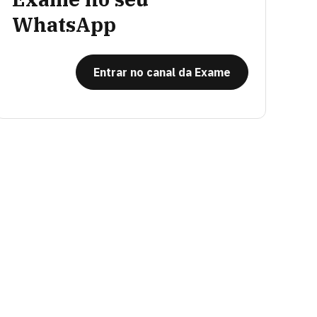
WhatsApp
Entrar no canal da Exame