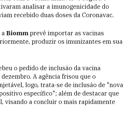
tivaram analisar a imunogenicidade do
viam recebido duas doses da Coronavac.
, a
Biomm
prevê importar as vacinas
steriormente, produzir os imunizantes em sua
beu o pedido de inclusão da vacina
e dezembro. A agência frisou que o
etável, logo, trata-se de inclusão de "nova
positivo específico"; além de destacar que
el, visando a concluir o mais rapidamente