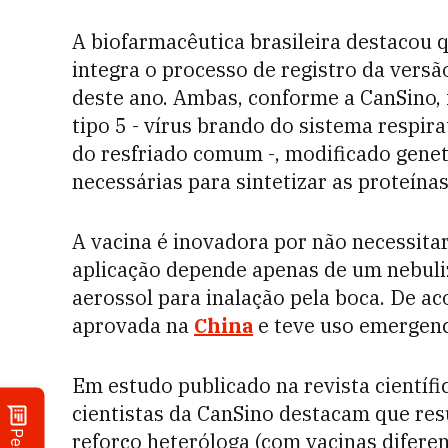
A biofarmacêutica brasileira destacou 
integra o processo de registro da versã
deste ano. Ambas, conforme a CanSino, 
tipo 5 - vírus brando do sistema respi
do resfriado comum -, modificado gene
necessárias para sintetizar as proteína
A vacina é inovadora por não necessitar
aplicação depende apenas de um nebuli
aerossol para inalação pela boca. De 
aprovada na
China
e teve uso emergenc
Em estudo publicado na revista científ
cientistas da CanSino destacam que re
reforço heteróloga (com vacinas diferen