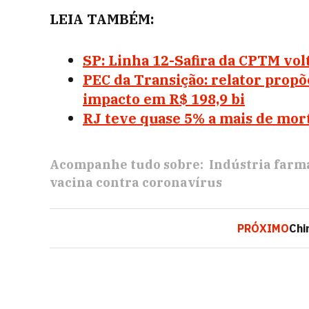
LEIA TAMBÉM:
SP: Linha 12-Safira da CPTM volt
PEC da Transição: relator propõe 
impacto em R$ 198,9 bi
RJ teve quase 5% a mais de mor
Acompanhe tudo sobre:
Indústria farm
vacina contra coronavírus
PRÓXIMO
Chi