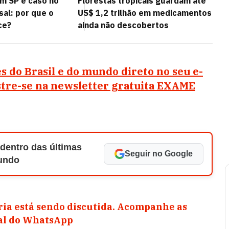
m SP e caso no
Florestas tropicais guardam até
sal: por que o
US$ 1,2 trilhão em medicamentos
ce?
ainda não descobertos
s do Brasil e do mundo direto no seu e-
stre-se na newsletter gratuita EXAME
 dentro das últimas
Seguir no Google
Mundo
ia está sendo discutida. Acompanhe as
nal do WhatsApp