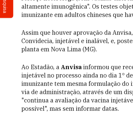
Pesquisa
altamente imunogênica". Os testes obje
imunizante em adultos chineses que ha
Assim que houver aprovação da Anvisa
Convidecia, injetável e inalável, e, po
planta em Nova Lima (MG).
Ao Estadão, a
Anvisa
informou que rece
injetável no processo ainda no dia 1° d
imunizante tem mesma formulação do inj
via de administração, através de um dis
"continua a avaliação da vacina injetáv
possível", mas sem informar datas.