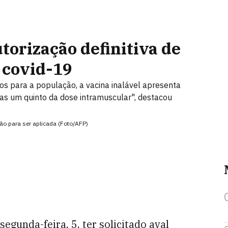
orização definitiva de
a covid-19
ios para a população, a vacina inalável apresenta
as um quinto da dose intramuscular", destacou
ção para ser aplicada (Foto/AFP)
egunda-feira, 5, ter solicitado aval