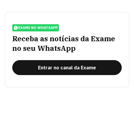
EXAME NO WHATSAPP
Receba as notícias da Exame
no seu WhatsApp
Entrar no canal da Exame