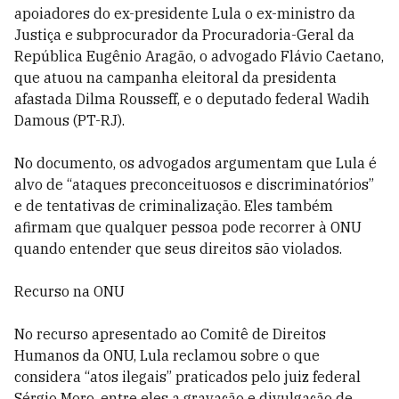
apoiadores do ex-presidente Lula o ex-ministro da
Justiça e subprocurador da Procuradoria-Geral da
República Eugênio Aragão, o advogado Flávio Caetano,
que atuou na campanha eleitoral da presidenta
afastada Dilma Rousseff, e o deputado federal Wadih
Damous (PT-RJ).
No documento, os advogados argumentam que Lula é
alvo de “ataques preconceituosos e discriminatórios”
e de tentativas de criminalização. Eles também
afirmam que qualquer pessoa pode recorrer à ONU
quando entender que seus direitos são violados.
Recurso na ONU
No recurso apresentado ao Comitê de Direitos
Humanos da ONU, Lula reclamou sobre o que
considera “atos ilegais” praticados pelo juiz federal
Sérgio Moro, entre eles a gravação e divulgação de