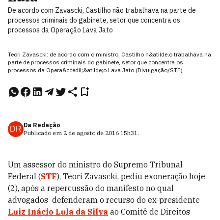
De acordo com Zavascki, Castilho não trabalhava na parte de
processos criminais do gabinete, setor que concentra os
processos da Operação Lava Jato
Teori Zavascki: de acordo com o ministro, Castilho n&atilde;o trabalhava na
parte de processos criminais do gabinete, setor que concentra os
processos da Opera&ccedil;&atilde;o Lava Jato (Divulgação/STF)
Da Redação
DR
Publicado em
2 de agosto de 2016
15h31
.
Um assessor do ministro do Supremo Tribunal
Federal (
STF
), Teori Zavascki, pediu exoneração hoje
(2), após a repercussão do manifesto no qual
advogados defenderam o recurso do ex-presidente
Luiz Inácio Lula da Silva
ao Comitê de Direitos