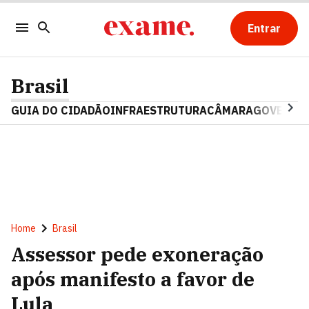
Entrar
Brasil
GUIA DO CIDADÃO
INFRAESTRUTURA
CÂMARA
GOVERNO 
Home
Brasil
Assessor pede exoneração
após manifesto a favor de
Lula