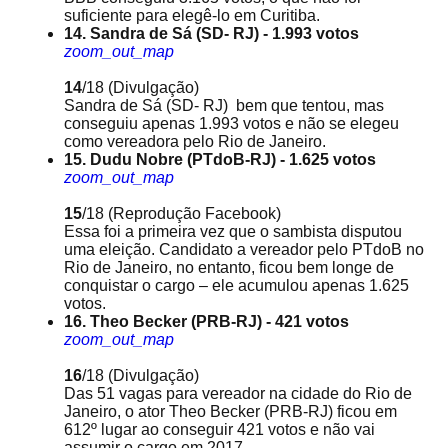
suficiente para elegê-lo em Curitiba.
14. Sandra de Sá (SD- RJ) - 1.993 votos
zoom_out_map
14
/18
(Divulgação)
Sandra de Sá (SD- RJ) bem que tentou, mas
conseguiu apenas 1.993 votos e não se elegeu
como vereadora pelo Rio de Janeiro.
15. Dudu Nobre (PTdoB-RJ) - 1.625 votos
zoom_out_map
15
/18
(Reprodução Facebook)
Essa foi a primeira vez que o sambista disputou
uma eleição. Candidato a vereador pelo PTdoB no
Rio de Janeiro, no entanto, ficou bem longe de
conquistar o cargo – ele acumulou apenas 1.625
votos.
16. Theo Becker (PRB-RJ) - 421 votos
zoom_out_map
16
/18
(Divulgação)
Das 51 vagas para vereador na cidade do Rio de
Janeiro, o ator Theo Becker (PRB-RJ) ficou em
612º lugar ao conseguir 421 votos e não vai
assumir o cargo em 2017.