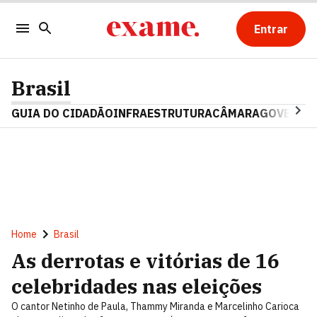
Entrar
Brasil
GUIA DO CIDADÃO
INFRAESTRUTURA
CÂMARA
GOVERNO 
Home
Brasil
As derrotas e vitórias de 16
celebridades nas eleições
O cantor Netinho de Paula, Thammy Miranda e Marcelinho Carioca