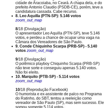
cidade de Aracoiaba, no Ceará. A chapa dela, e do
prefeito Antonio Claudio (PSDB-CE), porém, teve a
candidatura cassada. Cabe recurso.
8. Leo Aquilla (PTN-SP): 5.146 votos
zoom_out_map
8
/18
(Divulgação)
O apresentador Leo Aquilla (PTN-SP), teve 5.146
votos, e perdeu a chance de ocupar uma vaga na
Câmara dos Vereadores de São Paulo.
9. Conde Chiquinho Scarpa (PRB-SP) - 5.140
votos
zoom_out_map
9
/18
(Divulgação)
O polêmico playboy Chiquinho Scarpa (PRB-SP)
não teve sorte e conseguiu apenas 5.140 votos.
Não foi eleito.
10. Marquito (PTB-SP) - 5.114 votos
zoom_out_map
10
/18
(Reprodução Facebook)
O humorista e ex-assistente de palco no Programa
do Ratinho, do SBT, tentou a reeleição como
vereador de São Paulo (SP), mas sem sucesso. Ele
somou somente 5.114 votos.