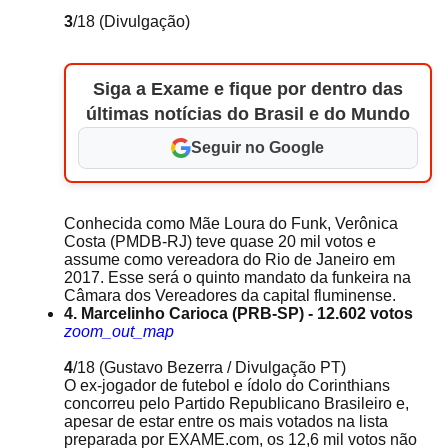
3
/18
(Divulgação)
Siga a Exame e fique por dentro das
últimas notícias do Brasil e do Mundo
Seguir no Google
Conhecida como Mãe Loura do Funk, Verônica
Costa (PMDB-RJ) teve quase 20 mil votos e
assume como vereadora do Rio de Janeiro em
2017. Esse será o quinto mandato da funkeira na
Câmara dos Vereadores da capital fluminense.
4. Marcelinho Carioca (PRB-SP) - 12.602 votos
zoom_out_map
4
/18
(Gustavo Bezerra / Divulgação PT)
O ex-jogador de futebol e ídolo do Corinthians
concorreu pelo Partido Republicano Brasileiro e,
apesar de estar entre os mais votados na lista
preparada por EXAME.com, os 12,6 mil votos não