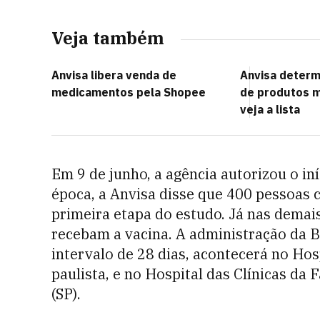
Veja também
Anvisa libera venda de
Anvisa determ
medicamentos pela Shopee
de produtos m
veja a lista
Em 9 de junho, a agência autorizou o in
época, a Anvisa disse que 400 pessoas 
primeira etapa do estudo. Já nas demais
recebam a vacina. A administração da 
intervalo de 28 dias, acontecerá no Hosp
paulista, e no Hospital das Clínicas da
(SP).