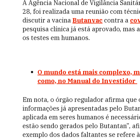
A Agência Nacional de Vigilância Sanitár
28, foi realizada uma reunião com técni
discutir a vacina
Butanvac
contra a
co
pesquisa clínica já está aprovado, mas a
os testes em humanos.
O mundo está mais complexo, ma
como, no Manual do Investidor
Em nota, o órgão regulador afirma que o
informações já apresentadas pelo Butan
aplicada em seres humanos é necessário
estão sendo gerados pelo Butantan”, af
exemplo dos dados faltantes se refere à 