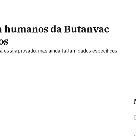
em humanos da Butanvac
os
 já está aprovado, mas ainda faltam dados específicos