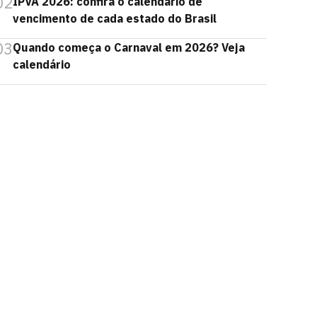
02
IPVA 2026: confira o calendário de
vencimento de cada estado do Brasil
03
Quando começa o Carnaval em 2026? Veja
calendário