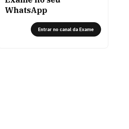
WhatsApp
Entrar no canal da Exame