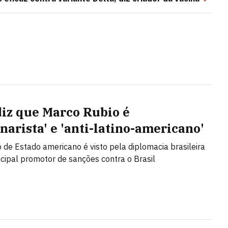
diz que Marco Rubio é
narista' e 'anti-latino-americano'
o de Estado americano é visto pela diplomacia brasileira
cipal promotor de sanções contra o Brasil