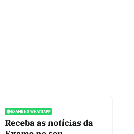
EXAME NO WHATSAPP
Receba as notícias da
Exame no seu