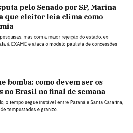
sputa pelo Senado por SP, Marina
a que eleitor leia clima como
omia
 pesquisas, mas com a maior rejeição do estado, ex-
fala à EXAME e ataca o modelo paulista de concessões
ne bomba: como devem ser os
s no Brasil no final de semana
, o tempo segue instável entre Paraná e Santa Catarina,
 de tempestades e granizo.