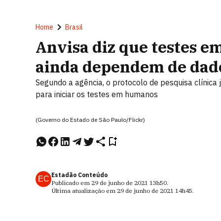
Home
Brasil
Anvisa diz que testes 
ainda dependem de dad
Segundo a agência, o protocolo de pesquisa clínica
para iniciar os testes em humanos
(Governo do Estado de São Paulo/Flickr)
Estadão Conteúdo
EC
Publicado em
29 de junho de 2021
13h50
.
Última atualização em
29 de junho de 2021
14h45
.