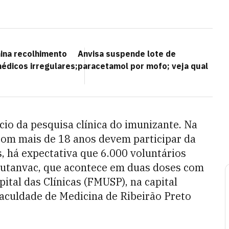
ina recolhimento
Anvisa suspende lote de
édicos irregulares;
paracetamol por mofo; veja qual
ício da pesquisa clínica do imunizante. Na
com mais de 18 anos devem participar da
, há expectativa que 6.000 voluntários
Butanvac, que acontece em duas doses com
ital das Clínicas (FMUSP), na capital
 Faculdade de Medicina de Ribeirão Preto