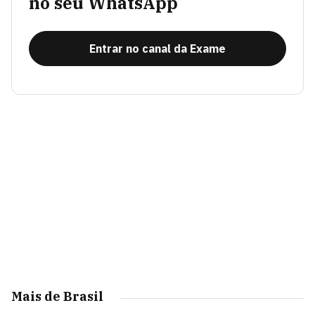
no seu WhatsApp
Entrar no canal da Exame
Mais de Brasil