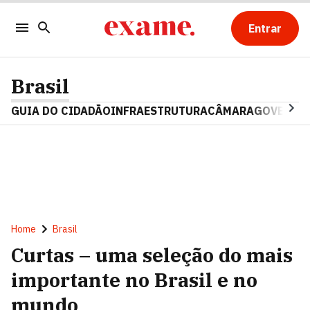
Entrar
Brasil
GUIA DO CIDADÃO
INFRAESTRUTURA
CÂMARA
GOVERNO 
Home
Brasil
Curtas – uma seleção do mais
importante no Brasil e no
mundo