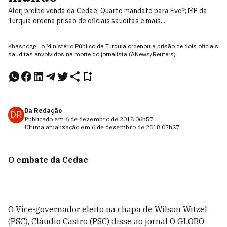
Alerj proíbe venda da Cedae; Quarto mandato para Evo?; MP da
Turquia ordena prisão de oficiais sauditas e mais...
Khashoggi: o Ministério Público da Turquia ordenou a prisão de dois oficiais
sauditas envolvidos na morte do jornalista (ANews/Reuters)
Da Redação
DR
Publicado em
6 de dezembro de 2018
06h57
.
Última atualização em
6 de dezembro de 2018
07h27
.
O embate da Cedae
O Vice-governador eleito na chapa de Wilson Witzel
(PSC), Cláudio Castro (PSC) disse ao jornal O GLOBO