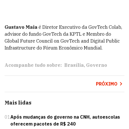
Gustavo Maia
é Diretor Executivo da GovTech Colab,
advisor do fundo GovTech da KPTL e Membro do
Global Future Council on GovTech and Digital Public
Infrastructure do Fórum Econômico Mundial.
Acompanhe tudo sobre:
Brasília
Governo
PRÓXIMO
Mais lidas
01
Após mudanças do governo na CNH, autoescolas
oferecem pacotes de R$ 240