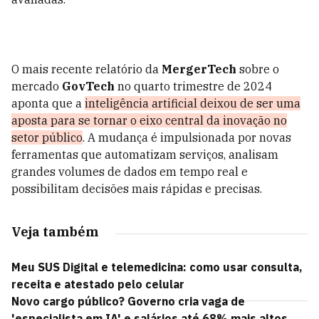
O mais recente relatório da
MergerTech
sobre o
mercado
GovTech
no quarto trimestre de 2024
aponta que a
inteligência artificial deixou de ser uma
aposta para se tornar o eixo central da inovação no
setor público
. A mudança é impulsionada por novas
ferramentas que automatizam serviços, analisam
grandes volumes de dados em tempo real e
possibilitam decisões mais rápidas e precisas.
Veja também
Meu SUS Digital e telemedicina: como usar consulta,
receita e atestado pelo celular
Novo cargo público? Governo cria vaga de
'especialista em IA' e salários até 68% mais altos