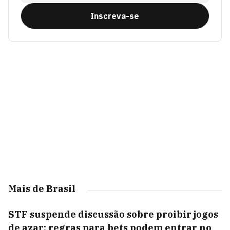
Inscreva-se
Mais de Brasil
STF suspende discussão sobre proibir jogos
de azar; regras para bets podem entrar no