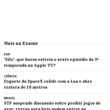
Mais na Exame
POP
'Silo': que horas estreia o sexto episódio da 3ª
temporada na Apple TV?
CIÊNCIA
Foguete da SpaceX colide com a Lua e abre
cratera de 18 metros
BRASIL
STF suspende discussão sobre proibir jogos de
azar; regras para bets podem entrar no