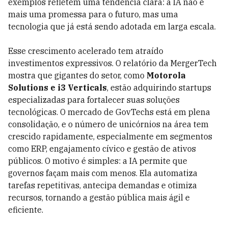
exemplos refletem uma tendência clara: a IA não é
mais uma promessa para o futuro, mas uma
tecnologia que já está sendo adotada em larga escala.
Esse crescimento acelerado tem atraído
investimentos expressivos. O relatório da MergerTech
mostra que gigantes do setor, como
Motorola
Solutions e i3 Verticals
, estão adquirindo startups
especializadas para fortalecer suas soluções
tecnológicas. O mercado de GovTechs está em plena
consolidação, e o número de unicórnios na área tem
crescido rapidamente, especialmente em segmentos
como ERP, engajamento cívico e gestão de ativos
públicos. O motivo é simples: a IA permite que
governos façam mais com menos. Ela automatiza
tarefas repetitivas, antecipa demandas e otimiza
recursos, tornando a gestão pública mais ágil e
eficiente.