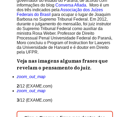
governador do estado do Paraná, de acordo com
informações do blog
Conversa Afiada
. Moro é um
dos três indicados pela
Associação dos Juízes
Federais do Brasil
para ocupar o lugar de Joaquim
Barbosa no Supremo Tribunal Federal. Em 2012,
durante o julgamento do mensalão, foi juiz instrutor
do Supremo Tribunal Federal como auxiliar da
ministra Rosa Weber. Professor de Direito
Processual Penal Universidade Federal do Paraná,
Moro concluiu o Program of Instruction for Lawyers
da Universidade de Harvard e é doutor em Direito
pela UFPR.
Veja nas imagens algumas frases que
revelam o pensamento do juiz.
zoom_out_map
2
/12
(EXAME.com)
zoom_out_map
3
/12
(EXAME.com)