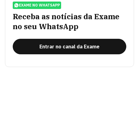
EXAME NO WHATSAPP
Receba as notícias da Exame
no seu WhatsApp
Entrar no canal da Exame