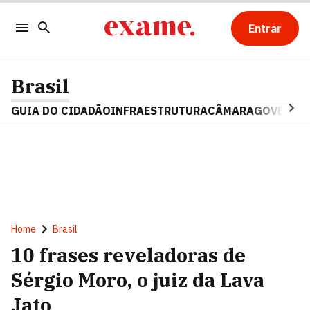
Entrar
Brasil
GUIA DO CIDADÃO
INFRAESTRUTURA
CÂMARA
GOVERNO 
Home
Brasil
10 frases reveladoras de
Sérgio Moro, o juiz da Lava
Jato