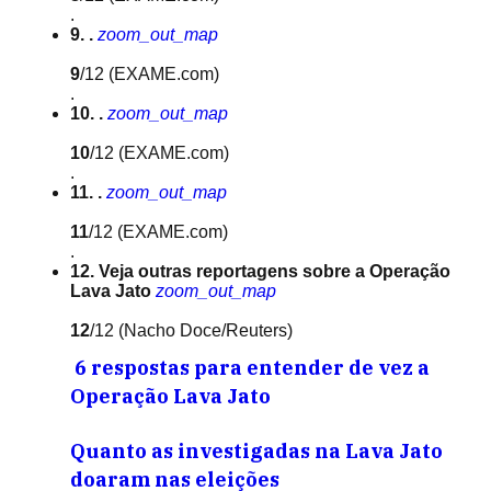
.
9. .
zoom_out_map
9
/12
(EXAME.com)
.
10. .
zoom_out_map
10
/12
(EXAME.com)
.
11. .
zoom_out_map
11
/12
(EXAME.com)
.
12. Veja outras reportagens sobre a Operação
Lava Jato
zoom_out_map
12
/12
(Nacho Doce/Reuters)
6 respostas para entender de vez a
Operação Lava Jato
Quanto as investigadas na Lava Jato
doaram nas eleições