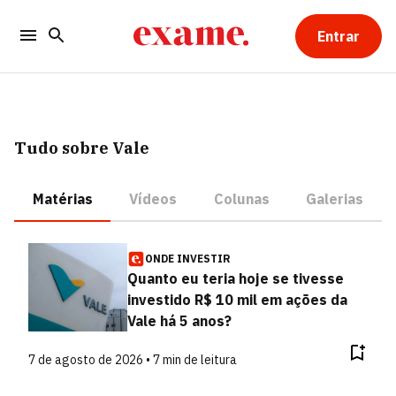
Entrar
Tudo sobre Vale
Matérias
Vídeos
Colunas
Galerias
ONDE INVESTIR
Quanto eu teria hoje se tivesse
investido R$ 10 mil em ações da
Vale há 5 anos?
7 de agosto de 2026 • 7 min de leitura