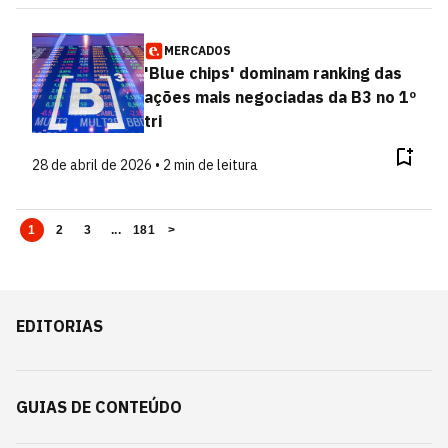
MERCADOS
'Blue chips' dominam ranking das
ações mais negociadas da B3 no 1º
tri
28 de abril de 2026 • 2 min de leitura
1
2
3
...
181
>
EDITORIAS
GUIAS DE CONTEÚDO