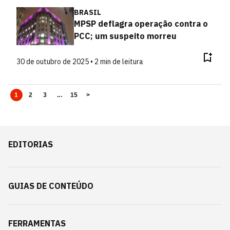
BRASIL
MPSP deflagra operação contra o
PCC; um suspeito morreu
30 de outubro de 2025 • 2 min de leitura
1
2
3
...
15
>
EDITORIAS
GUIAS DE CONTEÚDO
FERRAMENTAS