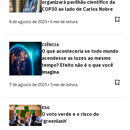
organizará pavilhão científico da
COP30 ao lado de Carlos Nobre
8 de agosto de 2025 • 6 min de leitura
CIÊNCIA
O que aconteceria se todo mundo
acendesse as luzes ao mesmo
tempo? Efeito não é o que você
imagina
7 de agosto de 2025 • 5 min de leitura
ESG
O voto verde e o risco do
‘greenlash’