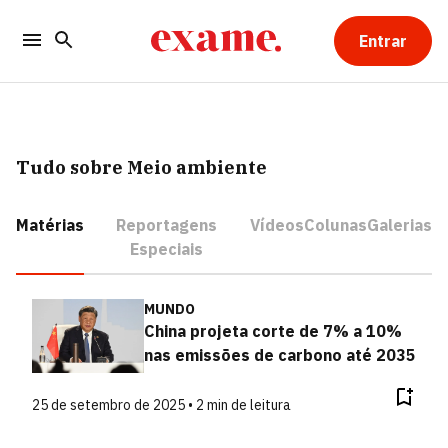
Entrar
Tudo sobre Meio ambiente
Matérias
Reportagens
Vídeos
Colunas
Galerias
Especiais
MUNDO
China projeta corte de 7% a 10%
nas emissões de carbono até 2035
25 de setembro de 2025 • 2 min de leitura