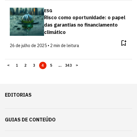
ESG
Risco como oportunidade: o papel
das garantias no financiamento
climático
26 de julho de 2025 • 2 min de leitura
<
1
2
3
4
5
...
343
>
EDITORIAS
GUIAS DE CONTEÚDO