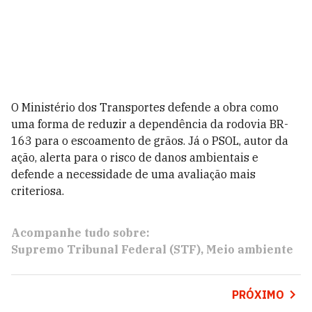
O Ministério dos Transportes defende a obra como
uma forma de reduzir a dependência da rodovia BR-
163 para o escoamento de grãos. Já o PSOL, autor da
ação, alerta para o risco de danos ambientais e
defende a necessidade de uma avaliação mais
criteriosa.
Acompanhe tudo sobre:
Supremo Tribunal Federal (STF)
Meio ambiente
PRÓXIMO