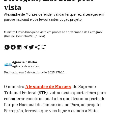
vista
Alexandre de Moraes defender validar lei que fez alteração em
parque nacional e que levou a interrupção projeto
Ministro Flávio Dino pede vista em processo de retomada da Ferrogrão
(Rosinei Coutinho/STF/Flickr)
Agência o Globo
Agência de notícias
Publicado em
8 de outubro de 2025
17h20
.
O ministro
Alexandre de Moraes
, do Supremo
Tribunal Federal (STF), votou nesta quarta-feira para
considerar constitucional a lei que destinou parte do
Parque Nacional do Jamanxim, no Pará, ao projeto
Ferrogrão, ferrovia que visa ligar o estado a Mato