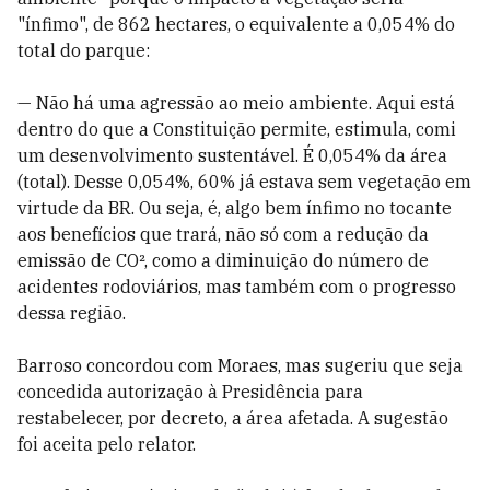
"ínfimo", de 862 hectares, o equivalente a 0,054% do
total do parque:
— Não há uma agressão ao meio ambiente. Aqui está
dentro do que a Constituição permite, estimula, comi
um desenvolvimento sustentável. É 0,054% da área
(total). Desse 0,054%, 60% já estava sem vegetação em
virtude da BR. Ou seja, é, algo bem ínfimo no tocante
aos benefícios que trará, não só com a redução da
emissão de CO², como a diminuição do número de
acidentes rodoviários, mas também com o progresso
dessa região.
Barroso concordou com Moraes, mas sugeriu que seja
concedida autorização à Presidência para
restabelecer, por decreto, a área afetada. A sugestão
foi aceita pelo relator.