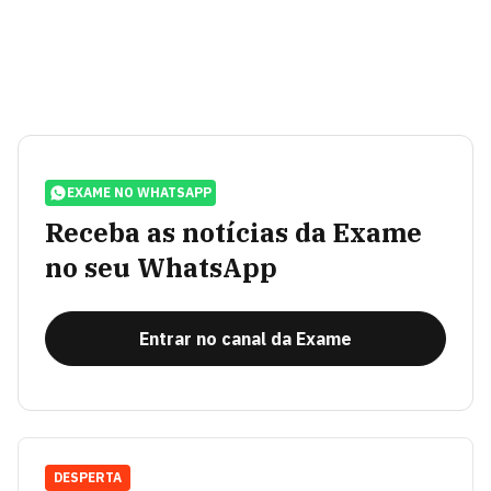
EXAME NO WHATSAPP
Receba as notícias da Exame
no seu WhatsApp
Entrar no canal da Exame
DESPERTA