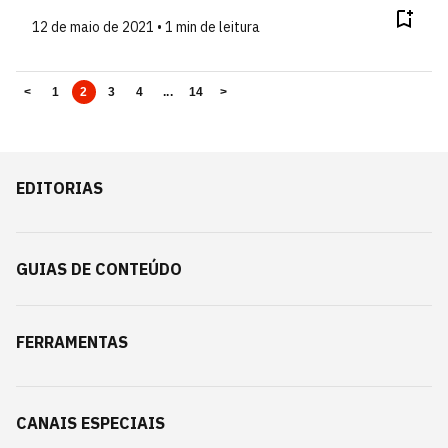
12 de maio de 2021 • 1 min de leitura
<
1
2
3
4
...
14
>
EDITORIAS
GUIAS DE CONTEÚDO
FERRAMENTAS
CANAIS ESPECIAIS