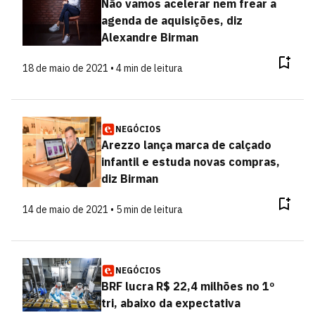
Não vamos acelerar nem frear a
agenda de aquisições, diz
Alexandre Birman
18 de maio de 2021 • 4 min de leitura
NEGÓCIOS
Arezzo lança marca de calçado
infantil e estuda novas compras,
diz Birman
14 de maio de 2021 • 5 min de leitura
NEGÓCIOS
BRF lucra R$ 22,4 milhões no 1º
tri, abaixo da expectativa