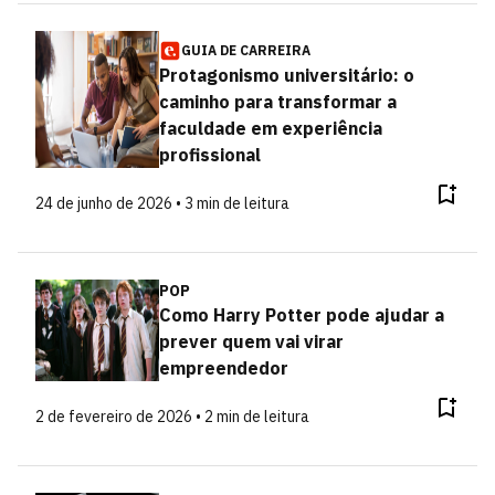
GUIA DE CARREIRA
Protagonismo universitário: o
caminho para transformar a
faculdade em experiência
profissional
24 de junho de 2026 • 3 min de leitura
POP
Como Harry Potter pode ajudar a
prever quem vai virar
empreendedor
2 de fevereiro de 2026 • 2 min de leitura