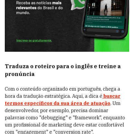
Traduza o roteiro para o inglês e treine a
pronúncia
Com o conteúdo organizado em português, chega a
hora da tradução estratégica. Aqui, a dica é
buscar
termos específicos da sua área de atuação
. Um
desenvolvedor, por exemplo, precisa dominar
palavras como "debugging" e "framework", enquanto
um profissional de marketing deve estar confortável
com "engagement" e "conversion rate".