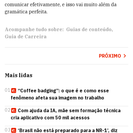
comunicar efetivamente, e isso vai muito além da
gramática perfeita.
Acompanhe tudo sobre:
Guias de conteúdo
Guia de Carreira
PRÓXIMO
Mais lidas
01
“Coffee badging”: o que é e como esse
fenômeno afeta sua imagem no trabalho
02
Com ajuda da IA, mãe sem formação técnica
cria aplicativo com 50 mil acessos
03
‘Brasil não está preparado para a NR-1’, diz