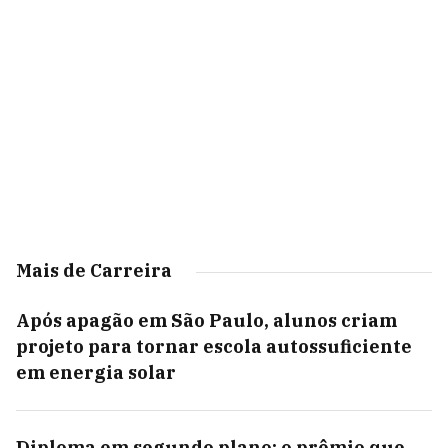
Mais de Carreira
Após apagão em São Paulo, alunos criam
projeto para tornar escola autossuficiente
em energia solar
Diploma em segundo plano: o prêmio que