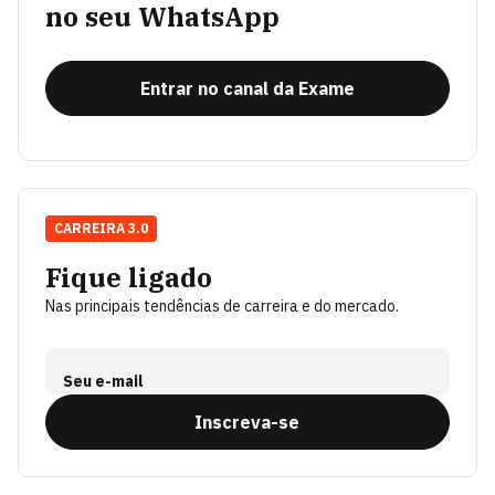
no seu WhatsApp
Entrar no canal da Exame
CARREIRA 3.0
Fique ligado
Nas principais tendências de carreira e do mercado.
Seu e-mail
Inscreva-se