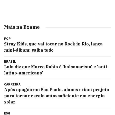
Mais na Exame
POP
Stray Kids, que vai tocar no Rock in Rio, lança
mini-álbum; saiba tudo
BRASIL
Lula diz que Marco Rubio é 'bolsonarista' e 'anti-
latino-americano'
CARREIRA
Após apagão em São Paulo, alunos criam projeto
para tornar escola autossuficiente em energia
solar
ESG