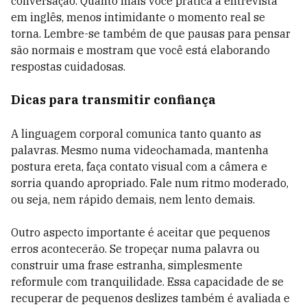
conversação. Quanto mais você pratica a entrevista
em inglês, menos intimidante o momento real se
torna. Lembre-se também de que pausas para pensar
são normais e mostram que você está elaborando
respostas cuidadosas.
Dicas para transmitir confiança
A linguagem corporal comunica tanto quanto as
palavras. Mesmo numa videochamada, mantenha
postura ereta, faça contato visual com a câmera e
sorria quando apropriado. Fale num ritmo moderado,
ou seja, nem rápido demais, nem lento demais.
Outro aspecto importante é aceitar que pequenos
erros acontecerão. Se tropeçar numa palavra ou
construir uma frase estranha, simplesmente
reformule com tranquilidade. Essa capacidade de se
recuperar de pequenos deslizes também é avaliada e