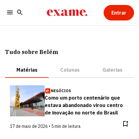
Entrar
Tudo sobre Belém
Matérias
Colunas
Galerias
NEGÓCIOS
Como um porto centenário que
estava abandonado virou centro
de inovação no norte do Brasil
17 de maio de 2026 • 5 min de leitura