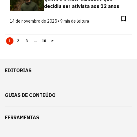
decidiu ser ativista aos 12 anos
14 de novembro de 2025 • 9 min de leitura
1
2
3
...
10
>
EDITORIAS
GUIAS DE CONTEÚDO
FERRAMENTAS