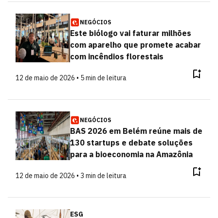
NEGÓCIOS
Este biólogo vai faturar milhões
com aparelho que promete acabar
com incêndios florestais
12 de maio de 2026 • 5 min de leitura
NEGÓCIOS
BAS 2026 em Belém reúne mais de
130 startups e debate soluções
para a bioeconomia na Amazônia
12 de maio de 2026 • 3 min de leitura
ESG