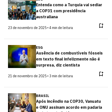
Entenda como a Turquia vai sediar
a COP31 com presidência
australiana
23 de novembro de 2025 • 4 min de leitura
ESG
Ausência de combustíveis fósseis
em texto final infelizmente não é
surpresa, diz cientista
21 de novembro de 2025 • 3 min de leitura
BRASIL
Após incêndio na COP30, Vanuatu
e ONU assinam acordo em padaria