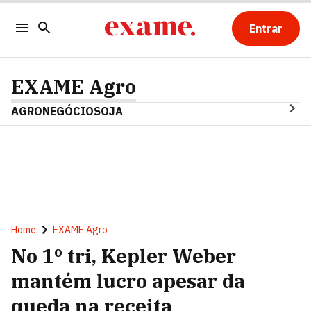
Entrar
EXAME Agro
AGRONEGÓCIO
SOJA
Home
EXAME Agro
No 1º tri, Kepler Weber
mantém lucro apesar da
queda na receita