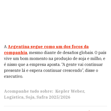
A
Argentina segue como um dos focos da
companhia
, mesmo diante de desafios globais. O país
vive um bom momento na produção de soja e milho, e
é nisso que a empresa aposta. “A gente vai continuar
presente lá e espera continuar crescendo”, disse o
executivo.
Acompanhe tudo sobre:
Kepler Weber
Logística
Soja
Safra 2025/2026