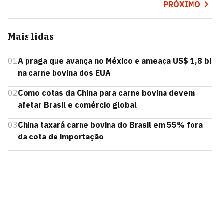
PRÓXIMO
Mais lidas
01
A praga que avança no México e ameaça US$ 1,8 bi
na carne bovina dos EUA
02
Como cotas da China para carne bovina devem
afetar Brasil e comércio global
03
China taxará carne bovina do Brasil em 55% fora
da cota de importação