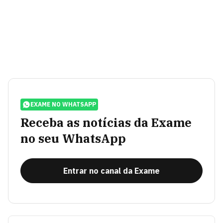
EXAME NO WHATSAPP
Receba as notícias da Exame
no seu WhatsApp
Entrar no canal da Exame