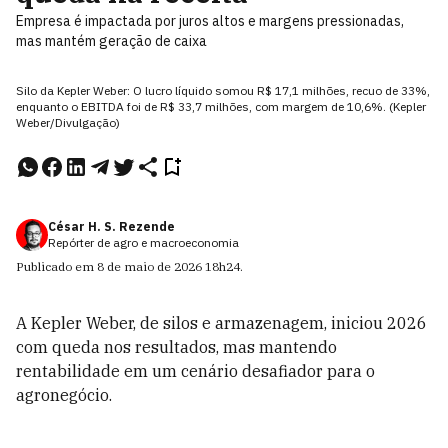
Empresa é impactada por juros altos e margens pressionadas,
mas mantém geração de caixa
Silo da Kepler Weber: O lucro líquido somou R$ 17,1 milhões, recuo de 33%,
enquanto o EBITDA foi de R$ 33,7 milhões, com margem de 10,6%. (Kepler
Weber/Divulgação)
César H. S. Rezende
Repórter de agro e macroeconomia
Publicado em
8 de maio de 2026
18h24
.
A Kepler Weber, de silos e armazenagem, iniciou 2026
com queda nos resultados, mas mantendo
rentabilidade em um cenário desafiador para o
agronegócio.