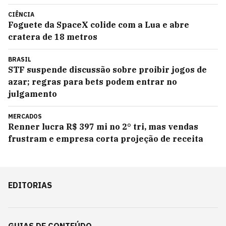
CIÊNCIA
Foguete da SpaceX colide com a Lua e abre
cratera de 18 metros
BRASIL
STF suspende discussão sobre proibir jogos de
azar; regras para bets podem entrar no
julgamento
MERCADOS
Renner lucra R$ 397 mi no 2° tri, mas vendas
frustram e empresa corta projeção de receita
EDITORIAS