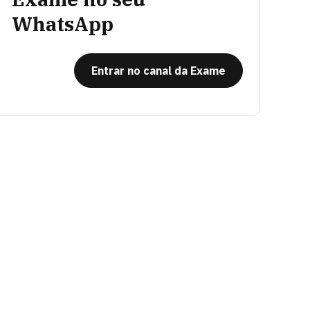
WhatsApp
Entrar no canal da Exame