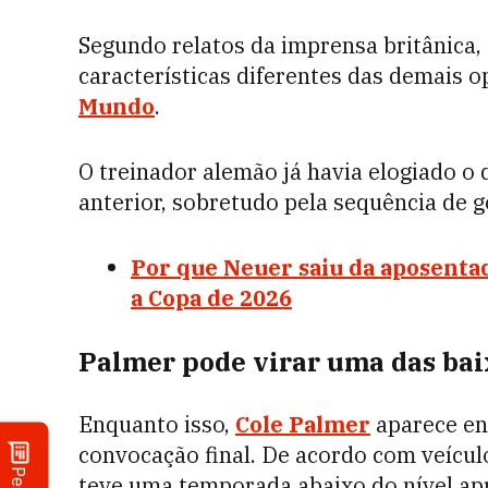
Segundo relatos da imprensa britânica,
características diferentes das demais o
Mundo
.
O treinador alemão já havia elogiado 
anterior, sobretudo pela sequência de g
Por que Neuer saiu da aposenta
a Copa de 2026
Palmer pode virar uma das bai
Enquanto isso,
Cole Palmer
aparece en
convocação final. De acordo com veícul
teve uma temporada abaixo do nível ap