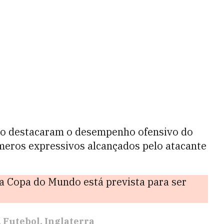
o destacaram o desempenho ofensivo do
meros expressivos alcançados pelo atacante
 a Copa do Mundo está prevista para ser
Futebol
Inglaterra