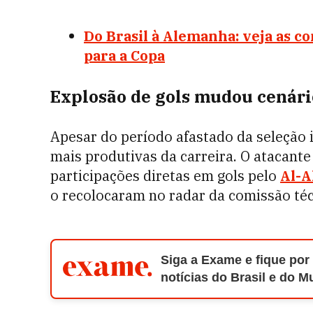
Do Brasil à Alemanha: veja as co
para a Copa
Explosão de gols mudou cenári
Apesar do período afastado da seleção
mais produtivas da carreira. O atacante
participações diretas em gols pelo
Al-A
o recolocaram no radar da comissão téc
Siga a Exame e fique por
notícias do Brasil e do 