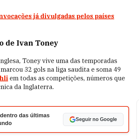
nvocações já divulgadas pelos países
o de Ivan Toney
 inglesa, Toney vive uma das temporadas
 marcou 32 gols na liga saudita e soma 49
hli
em todas as competições, números que
nica da Inglaterra.
 dentro das últimas
Seguir no Google
Mundo