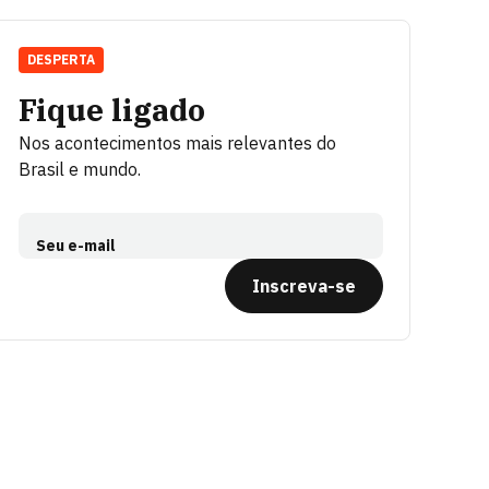
DESPERTA
Fique ligado
Nos acontecimentos mais relevantes do
Brasil e mundo.
Seu e-mail
Inscreva-se