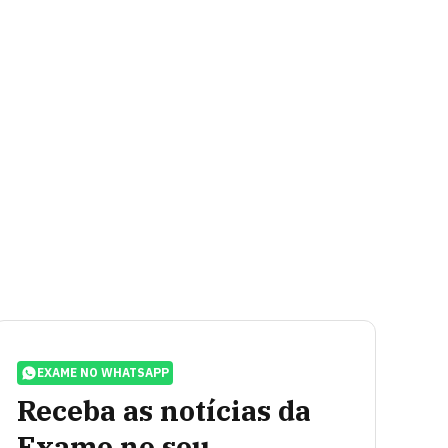
EXAME NO WHATSAPP
Receba as notícias da
Exame no seu