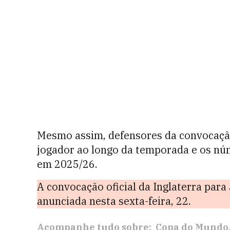
Mesmo assim, defensores da convocaçã
jogador ao longo da temporada e os nú
em 2025/26.
A convocação oficial da Inglaterra para
anunciada nesta sexta-feira, 22.
Acompanhe tudo sobre:
Copa do Mundo