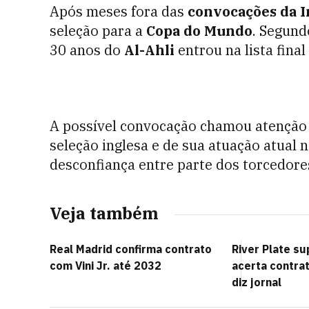
Após meses fora das
convocações da I
seleção para a
Copa do Mundo
. Segund
30 anos do
Al-Ahli
entrou na lista fina
A possível convocação chamou atenção 
seleção inglesa e de sua atuação atual n
desconfiança entre parte dos torcedore
Veja também
Real Madrid confirma contrato
River Plate s
com Vini Jr. até 2032
acerta contra
diz jornal