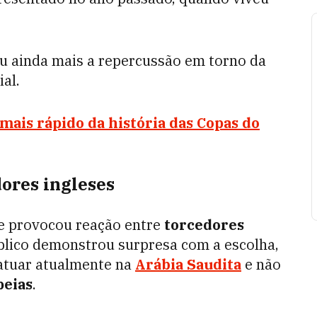
u ainda mais a repercussão em torno da
al.
 mais rápido da história das Copas do
ores ingleses
e provocou reação entre
torcedores
úblico demonstrou surpresa com a escolha,
 atuar atualmente na
Arábia Saudita
e não
peias
.