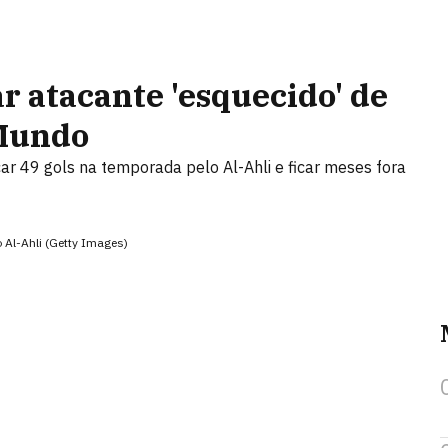
r atacante 'esquecido' de
 Mundo
ar 49 gols na temporada pelo Al-Ahli e ficar meses fora
 Al-Ahli (Getty Images)