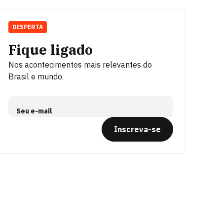
DESPERTA
Fique ligado
Nos acontecimentos mais relevantes do
Brasil e mundo.
Seu e-mail
Inscreva-se