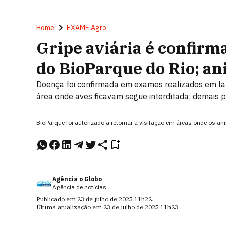
Home
EXAME Agro
Gripe aviária é confirm
do BioParque do Rio; a
Doença foi confirmada em exames realizados em labo
área onde aves ficavam segue interditada; demais p
BioParque foi autorizado a retomar a visitação em áreas onde os a
Agência o Globo
Agência de notícias
Publicado em
23 de julho de 2025
11h22
.
Última atualização em
23 de julho de 2025
11h23
.