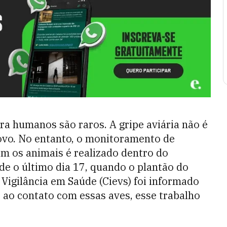
a humanos são raros. A gripe aviária não é
ovo. No entanto, o monitoramento de
m os animais é realizado dentro do
de o último dia 17, quando o plantão do
Vigilância em Saúde (Cievs) foi informado
 ao contato com essas aves, esse trabalho