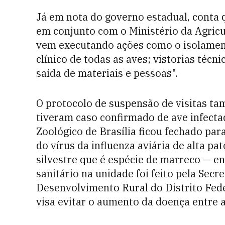
Já em nota do governo estadual, conta q
em conjunto com o Ministério da Agricu
vem executando ações como o isolament
clínico de todas as aves; vistorias técn
saída de materiais e pessoas".
O protocolo de suspensão de visitas t
tiveram caso confirmado de ave infectad
Zoológico de Brasília ficou fechado par
do vírus da influenza aviária de alta p
silvestre que é espécie de marreco — 
sanitário na unidade foi feito pela Secr
Desenvolvimento Rural do Distrito Fede
visa evitar o aumento da doença entre a