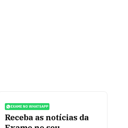
EXAME NO WHATSAPP
Receba as notícias da
Exame no seu