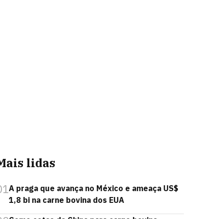
Mais lidas
01
A praga que avança no México e ameaça US$
1,8 bi na carne bovina dos EUA