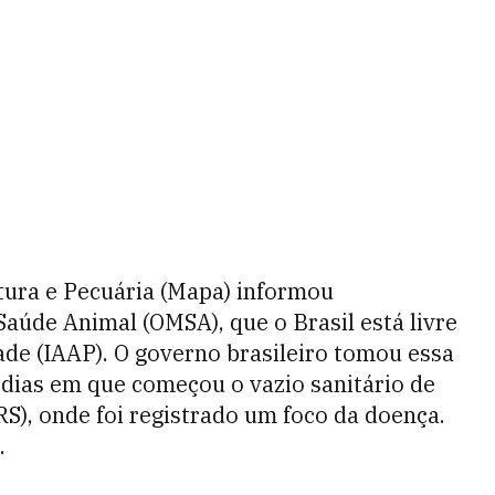
ltura e Pecuária (Mapa) informou
aúde Animal (OMSA), que o Brasil está livre
dade (IAAP). O governo brasileiro tomou essa
dias em que começou o vazio sanitário de
), onde foi registrado um foco da doença.
.