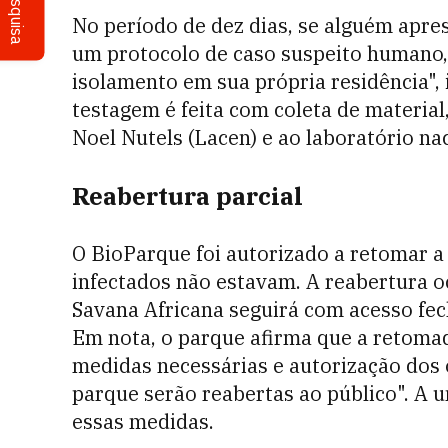
Pesquisa
No período de dez dias, se alguém apre
um protocolo de caso suspeito humano, 
isolamento em sua própria residência",
testagem é feita com coleta de materia
Noel Nutels (Lacen) e ao laboratório na
Reabertura parcial
O BioParque foi autorizado a retomar a
infectados não estavam. A reabertura o
Savana Africana seguirá com acesso fec
Em nota, o parque afirma que a retomad
medidas necessárias e autorização dos
parque serão reabertas ao público". A u
essas medidas.