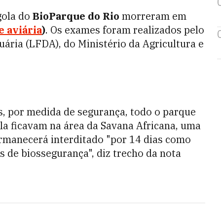
gola do
BioParque do Rio
morreram em
e aviária
)
. Os exames foram realizados pelo
ária (LFDA), do Ministério da Agricultura e
, por medida de segurança, todo o parque
ola ficavam na área da Savana Africana, uma
ermanecerá interditado "por 14 dias como
 de biossegurança", diz trecho da nota