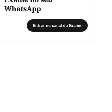
WhatsApp
Entrar no canal da Exame