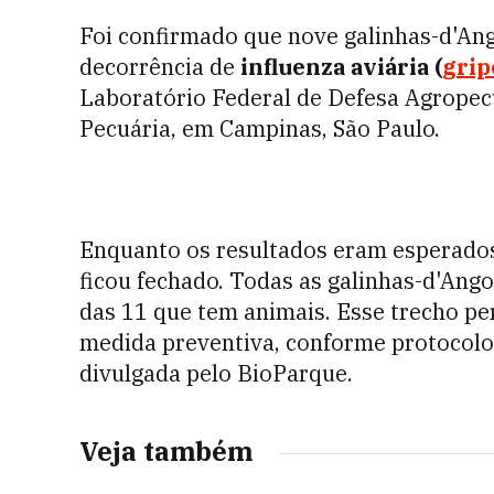
Foi confirmado que nove galinhas-d'An
decorrência de
influenza aviária (
grip
Laboratório Federal de Defesa Agropecu
Pecuária, em Campinas, São Paulo.
Enquanto os resultados eram esperados
ficou fechado. Todas as galinhas-d'Ang
das 11 que tem animais. Esse trecho p
medida preventiva, conforme protocolos
divulgada pelo BioParque.
Veja também