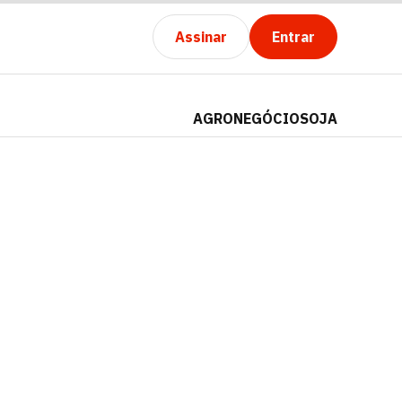
Assinar
Entrar
AGRONEGÓCIO
SOJA