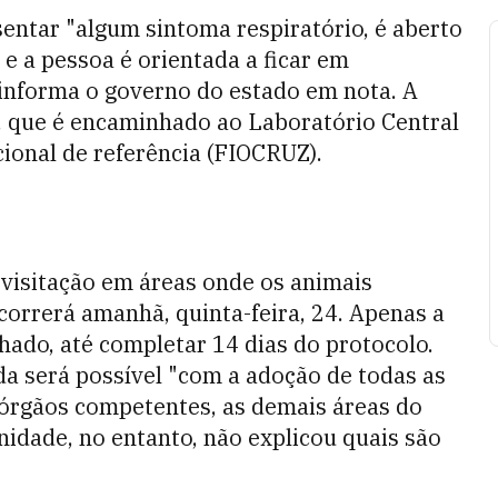
sentar "algum sintoma respiratório, é aberto
e a pessoa é orientada a ficar em
 informa o governo do estado em nota. A
l, que é encaminhado ao Laboratório Central
cional de referência (FIOCRUZ).
 visitação em áreas onde os animais
correrá amanhã, quinta-feira, 24. Apenas a
hado, até completar 14 dias do protocolo.
a será possível "com a adoção de todas as
 órgãos competentes, as demais áreas do
nidade, no entanto, não explicou quais são