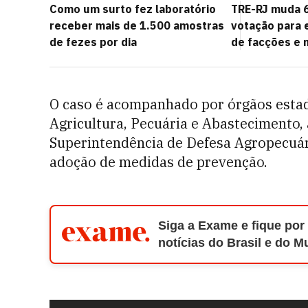
Como um surto fez laboratório
TRE-RJ muda 6
receber mais de 1.500 amostras
votação para e
de fezes por dia
de facções e m
O caso é acompanhado por órgãos estad
Agricultura, Pecuária e Abastecimento, 
Superintendência de Defesa Agropecuári
adoção de medidas de prevenção.
Siga a Exame e fique por
notícias do Brasil e do 