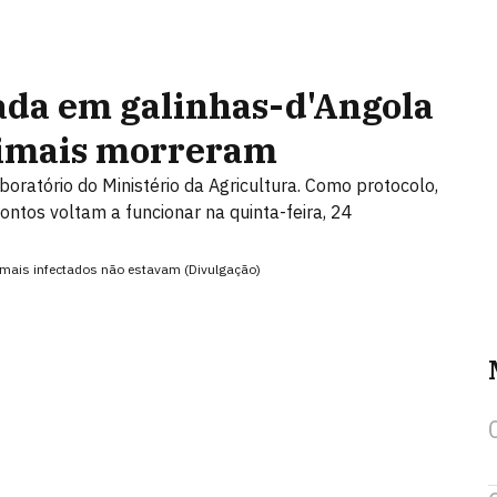
ada em galinhas-d'Angola
nimais morreram
ratório do Ministério da Agricultura. Como protocolo,
ontos voltam a funcionar na quinta-feira, 24
nimais infectados não estavam (Divulgação)