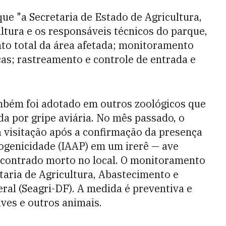
ue "a Secretaria de Estado de Agricultura,
ltura e os responsáveis técnicos do parque,
o total da área afetada; monitoramento
icas; rastreamento e controle de entrada e
ambém foi adotado em outros zoológicos que
a por gripe aviária. No mês passado, o
a visitação após a confirmação da presença
atogenicidade (IAAP) em um irerê — ave
encontrado morto no local. O monitoramento
etaria de Agricultura, Abastecimento e
ral (Seagri-DF). A medida é preventiva e
ves e outros animais.