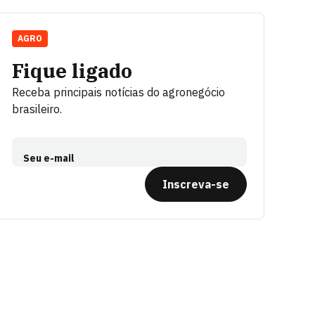
AGRO
Fique ligado
Receba principais notícias do agronegócio
brasileiro.
Seu e-mail
Inscreva-se