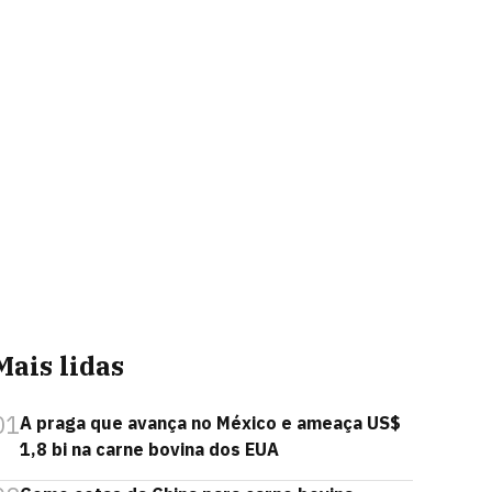
Mais lidas
01
A praga que avança no México e ameaça US$
1,8 bi na carne bovina dos EUA