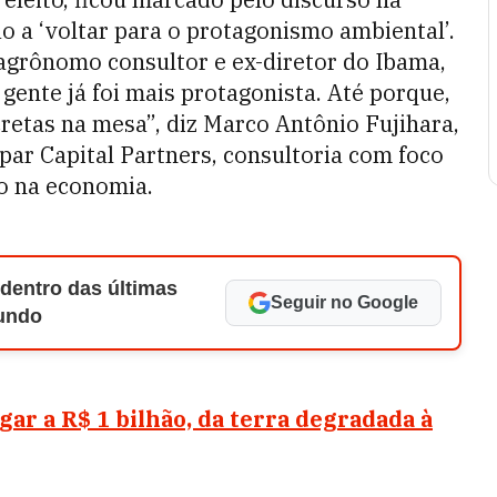
ão a ‘voltar para o protagonismo ambiental’.
agrônomo consultor e ex-diretor do Ibama,
 gente já foi mais protagonista. Até porque,
ncretas na mesa”, diz Marco Antônio Fujihara,
par Capital Partners, consultoria com foco
o na economia.
 dentro das últimas
Seguir no Google
Mundo
ar a R$ 1 bilhão, da terra degradada à