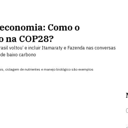
 economia: Como o
do na COP28?
rasil voltou’ e incluir Itamaraty e Fazenda nas conversas
 de baixo carbono
is, ciclagem de nutrientes e manejo biológico são exemplos