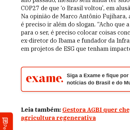
COP27 de que ‘o Brasil voltou’, em alus
Na opinião de Marco Antônio Fujihara, 
é preciso ir além do slogan. “Acho que a
para o ser, é preciso colocar coisas co
ex-diretor do Ibama e fundador da Infra
em projetos de ESG que tenham impact
Siga a Exame e fique por
notícias do Brasil e do 
Leia também:
Gestora AGBI quer cheg
agricultura regenerativa