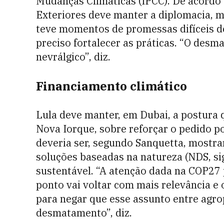
Mudanças Climáticas (IPCC). De acordo 
Exteriores deve manter a diplomacia, 
teve momentos de promessas difíceis de
preciso fortalecer as práticas. “O desm
nevrálgico”, diz.
Financiamento climático
Lula deve manter, em Dubai, a postura
Nova Iorque, sobre reforçar o pedido p
deveria ser, segundo Sanquetta, mostra
soluções baseadas na natureza (NDS, si
sustentável. “A atenção dada na COP27 
ponto vai voltar com mais relevância e 
para negar que esse assunto entre agro
desmatamento”, diz.