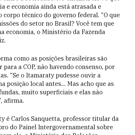
ia e economia ainda está atrasada e
o corpo técnico do governo federal. “O que
issões do setor no Brasil? Você tem que
na economia, o Ministério da Fazenda
iz.
forma como as posições brasileiras são
r para a COP, não havendo consenso, por
tas. “Se o Itamaraty pudesse ouvir a
ma posição local antes... Mas acho que as
undas, muito superficiais e elas não
, afirma.
 é Carlos Sanquetta, professor titular da
ro do Painel Intergovernamental sobre