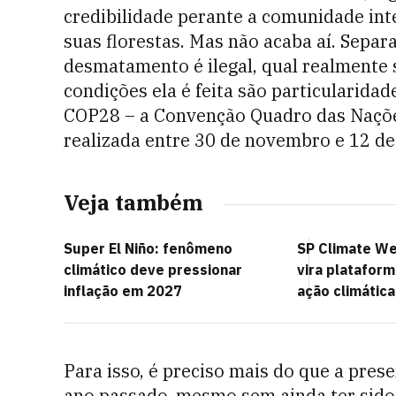
credibilidade perante a comunidade int
suas florestas. Mas não acaba aí. Separa
desmatamento é ilegal, qual realmente 
condições ela é feita são particularida
COP28 – a Convenção Quadro das Naçõe
realizada entre 30 de novembro e 12 d
Veja também
Super El Niño: fenômeno
SP Climate We
climático deve pressionar
vira platafor
inflação em 2027
ação climática
Para isso, é preciso mais do que a pres
ano passado, mesmo sem ainda ter sido 