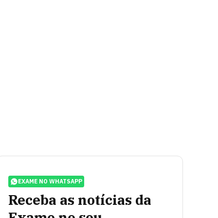
EXAME NO WHATSAPP
Receba as notícias da
Exame no seu