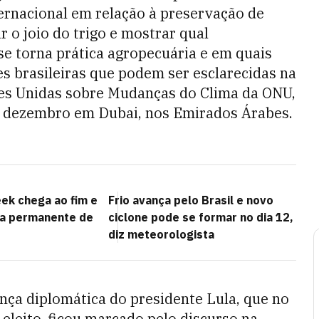
ernacional em relação à preservação de
r o joio do trigo e mostrar qual
se torna prática agropecuária e em quais
des brasileiras que podem ser esclarecidas na
s Unidas sobre Mudanças do Clima da ONU,
e dezembro em Dubai, nos Emirados Árabes.
ek chega ao fim e
Frio avança pelo Brasil e novo
ma permanente de
ciclone pode se formar no dia 12,
diz meteorologista
ença diplomática do presidente Lula, que no
eleito, ficou marcado pelo discurso na