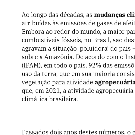
Ao longo das décadas, as
mudanças cli
atribuídas às emissões de gases de efei
Embora ao redor do mundo, a maior par
combustíveis fósseis, no Brasil, são d
agravam a situação ‘poluidora’ do país
sobre a Amazônia. De acordo com o Ins
(IPAM), em todo o país, 92% das emissõ
uso da terra, que em sua maioria cons
vegetação para atividade
agropecuári
que, em 2021, a atividade agropecuária
climática brasileira.
Passados dois anos destes números, o g