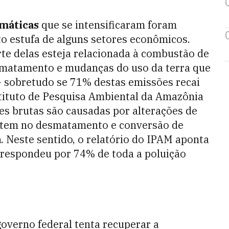
máticas
que se intensificaram foram
to estufa de alguns setores econômicos.
te delas esteja relacionada à combustão de
esmatamento e mudanças do uso da terra que
 – sobretudo se 71% destas emissões recai
tituto de Pesquisa Ambiental da Amazônia
es brutas são causadas por alterações de
istem no desmatamento e conversão de
a
. Neste sentido, o relatório do IPAM aponta
 respondeu por 74% de toda a poluição
overno federal tenta recuperar a