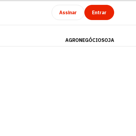
Assinar
Entrar
AGRONEGÓCIO
SOJA