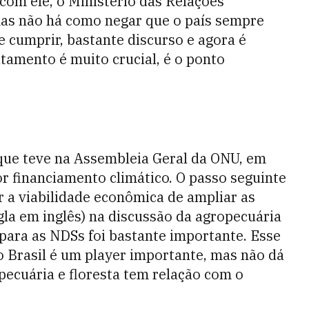
com ele, o Ministério das Relações
mas não há como negar que o país sempre
 cumprir, bastante discurso e agora é
atamento é muito crucial, é o ponto
 que teve na Assembleia Geral da ONU, em
or financiamento climático. O passo seguinte
r a viabilidade econômica de ampliar as
gla em inglês) na discussão da agropecuária
para as NDSs foi bastante importante. Esse
o Brasil é um player importante, mas não dá
pecuária e floresta tem relação com o