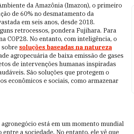
Ambiente da Amazônia (Imazon), o primeiro
ução de 60% no desmatamento da
astada em seis anos, desde 2018.
guns retrocessos, pondera Fujihara. Para
na COP28. No entanto, com inteligência, o
s sobre
soluções baseadas na natureza
idade agropecuária de baixa emissão de gases
jetos de intervenções humanas inspiradas
audáveis. São soluções que protegem o
os econômicos e sociais, como armazenar
o agronegócio está em um momento mundial
o entre a sociedade. No entanto, ele vê que