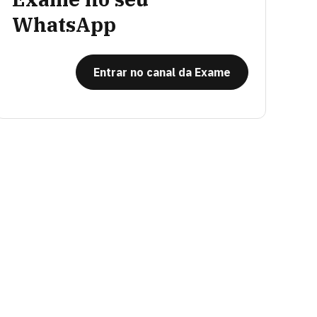
WhatsApp
Entrar no canal da Exame