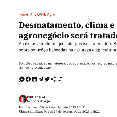
Home
EXAME Agro
Desmatamento, clima e
agronegócio será trata
Analistas acreditam que Lula precise ir além de ‘o B
sobre soluções baseadas na natureza e agricultura
Soluções baseadas na natureza: uso sustentável dos recurso natura
(Syngenta/Divulgação)
Mariana Grilli
Repórter de Agro
Publicado em
29 de setembro de 2023
18h21
.
Última atualização em
29 de setembro de 2023
18h22
.