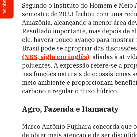
Pesquisa
Segundo o Instituto do Homem e Meio 
semestre de 2023 fechou com uma red
Amazônia, alcançando a menor área dev
Resultado importante, mas depois de al
ele, haverá pouco avanço para mostrar 
Brasil pode se apropriar das discussõe
(NBS, sigla em inglês)
, aliadas à ativ
poluentes.
A expressão
refere-se a pro
nas funções naturais de ecossistemas s
meio ambiente e proporcionam benefíci
carbono e regular o fluxo hídrico.
Agro, Fazenda e Itamaraty
Marco Antônio Fujihara concorda que 
de obter mais atenção e de ser discutid